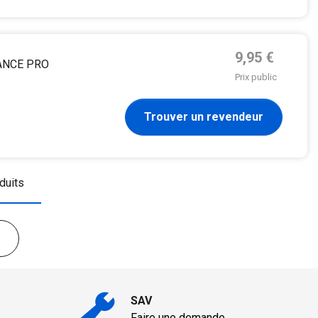
Prix de base
9,95 €
RANCE PRO
Prix public
Trouver un revendeur
duits
SAV
Faire une demande