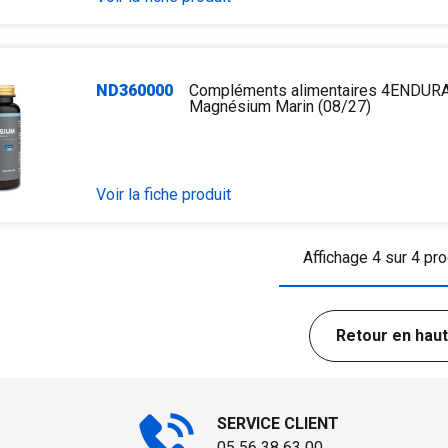
ND360000
Compléments alimentaires 4ENDU
Magnésium Marin (08/27)
Voir la fiche produit
Affichage 4 sur 4 pro
Retour en haut
SERVICE CLIENT
05 56 38 63 00