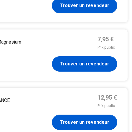
Trouver un revendeur
Prix de base
7,95 €
Magnésium
Prix public
Trouver un revendeur
Prix de base
12,95 €
ANCE
Prix public
Trouver un revendeur