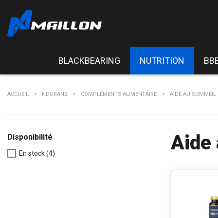
BLACKBEARING
NUTRITION
BB
ACCUEIL
NDURANZ
COMPLÉMENTS ALIMENTAIRE
AIDE AU SOMMEIL
Aide
Disponibilité
En stock
(4)