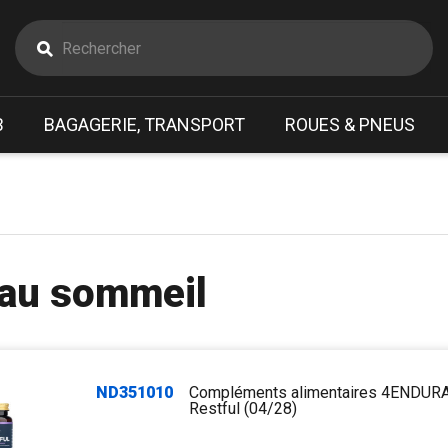
B
BAGAGERIE, TRANSPORT
ROUES & PNEUS
 au sommeil
ND351010
Compléments alimentaires 4ENDUR
Restful (04/28)