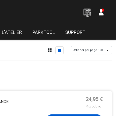
L'ATELIER
PARKTOOL
SUPPORT
Prix de base
24,95 €
ANCE
Prix public