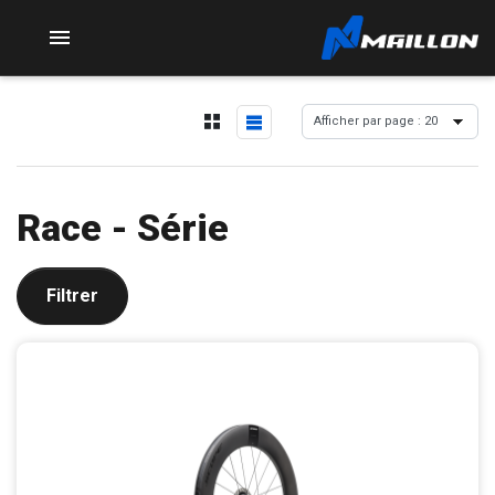

Race - Série
Filtrer