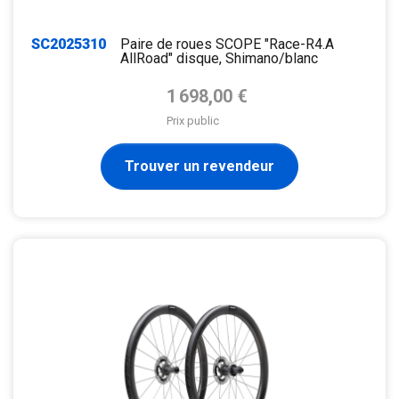
SC2025310
Paire de roues SCOPE "Race-R4.A
AllRoad" disque, Shimano/blanc
Prix de base
1 698,00 €
Prix public
Trouver un revendeur