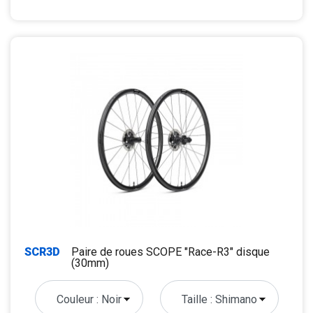
SCR3D
Paire de roues SCOPE "Race-R3" disque
(30mm)