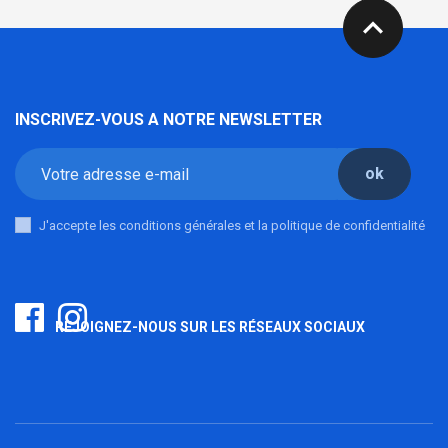
expand_less
INSCRIVEZ-VOUS A NOTRE NEWSLETTER
ok
J'accepte les conditions générales et la politique de confidentialité
REJOIGNEZ-NOUS SUR LES RÉSEAUX SOCIAUX