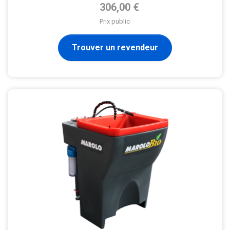
Prix de base
306,00 €
Prix public
Trouver un revendeur