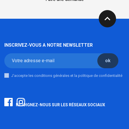
expand_less
INSCRIVEZ-VOUS A NOTRE NEWSLETTER
ok
J'accepte les conditions générales et la politique de confidentialité
REJOIGNEZ-NOUS SUR LES RÉSEAUX SOCIAUX