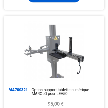
MA700321
Option support tablette numérique
MAROLO pour LEV50
Prix de base
95,00 €