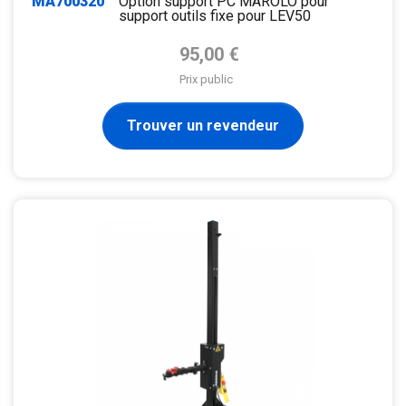
MA700320
Option support PC MAROLO pour
support outils fixe pour LEV50
Prix de base
95,00 €
Prix public
Trouver un revendeur