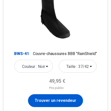
BWS-41
Couvre-chaussures BBB "RainShield"
Prix de base
49,95 €
Prix public
Trouver un revendeur