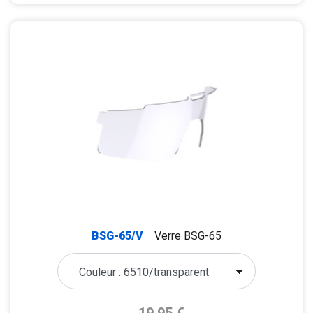
BSG-65/V
Verre BSG-65
Prix de base
19,95 €