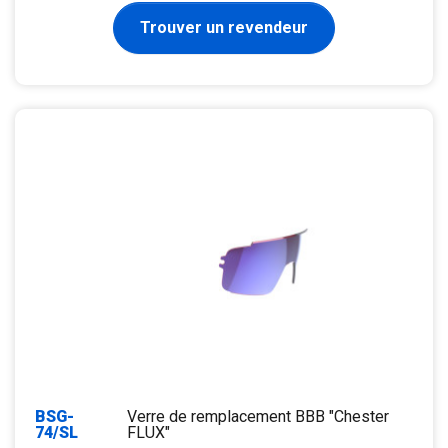
Trouver un revendeur
BSG-
Verre de remplacement BBB "Chester
74/SL
FLUX"