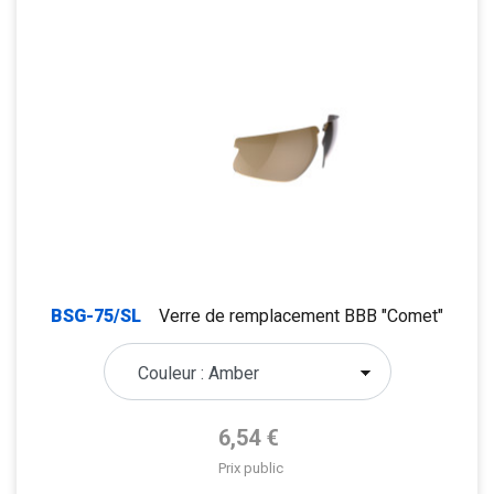
BSG-75/SL
Verre de remplacement BBB "Comet"
Prix de base
6,54 €
Prix public