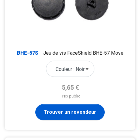
BHE-57S
Jeu de vis FaceShield BHE-57 Move
Prix de base
5,65 €
Prix public
Trouver un revendeur