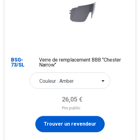
BSG-
Verre de remplacement BBB "Chester
73/SL
Narrow"
Prix de base
26,05 €
Prix public
Trouver un revendeur