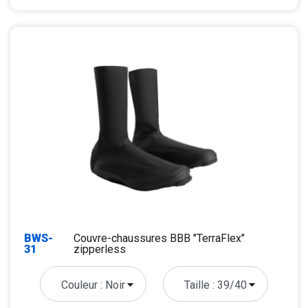
BWS-
Couvre-chaussures BBB "TerraFlex"
31
zipperless