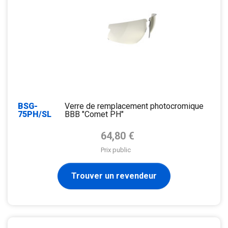
BSG-
Verre de remplacement photocromique
75PH/SL
BBB "Comet PH"
Prix de base
64,80 €
Prix public
Trouver un revendeur