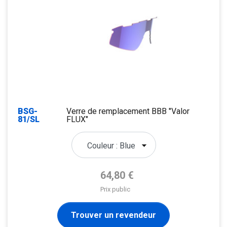
BSG-
Verre de remplacement BBB "Valor
81/SL
FLUX"
Prix de base
64,80 €
Prix public
Trouver un revendeur