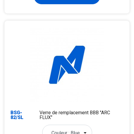
BSG-
Verre de remplacement BBB "ARC
82/SL
FLUX"