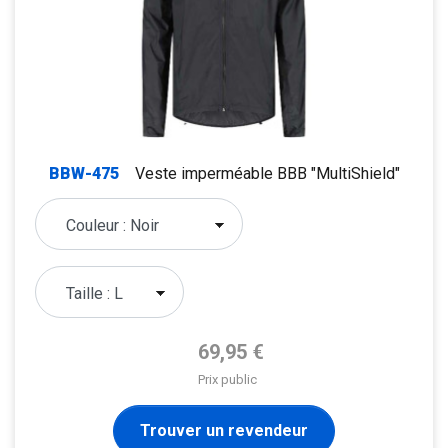
BBW-475
Veste imperméable BBB "MultiShield"
Prix de base
69,95 €
Prix public
Trouver un revendeur