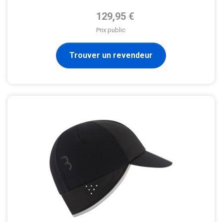
Prix de base
129,95 €
Prix public
Trouver un revendeur