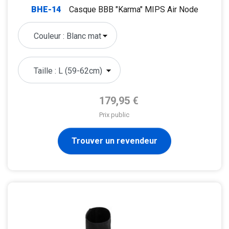
BHE-14
Casque BBB "Karma" MIPS Air Node
Prix de base
179,95 €
Prix public
Trouver un revendeur