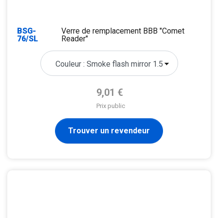
BSG-
Verre de remplacement BBB "Comet
76/SL
Reader"
Prix de base
9,01 €
Prix public
Trouver un revendeur