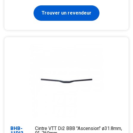
Trouver un revendeur
BHB-
Cintre VTT Di2 BBB "Ascension" ø31.8mm,