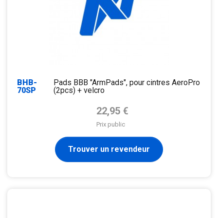
BHB-
Pads BBB "ArmPads", pour cintres AeroPro
70SP
(2pcs) + velcro
Prix de base
22,95 €
Prix public
Trouver un revendeur