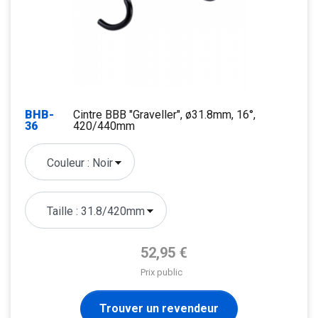
BHB-
Cintre BBB "Graveller", ø31.8mm, 16°,
36
420/440mm
Prix de base
52,95 €
Prix public
Trouver un revendeur