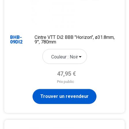
BHB-
Cintre VTT Di2 BBB "Horizon", ø31.8mm,
09DI2
9°, 780mm
Prix de base
47,95 €
Prix public
Trouver un revendeur