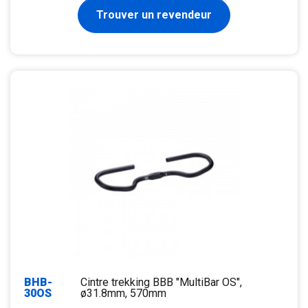
Trouver un revendeur
BHB-
Cintre trekking BBB "MultiBar OS",
30OS
ø31.8mm, 570mm