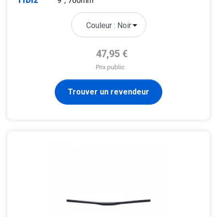
11DI2
9°, 760mm
Prix de base
47,95 €
Prix public
Trouver un revendeur