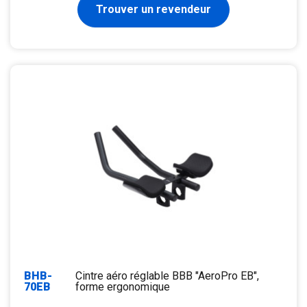
Trouver un revendeur
BHB-
Cintre aéro réglable BBB "AeroPro EB",
70EB
forme ergonomique