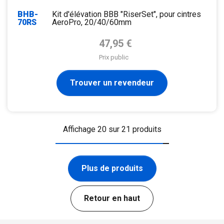
BHB-
Kit d'élévation BBB "RiserSet", pour cintres
70RS
AeroPro, 20/40/60mm
Prix de base
47,95 €
Prix public
Trouver un revendeur
Affichage 20 sur 21 produits
Plus de produits
Retour en haut