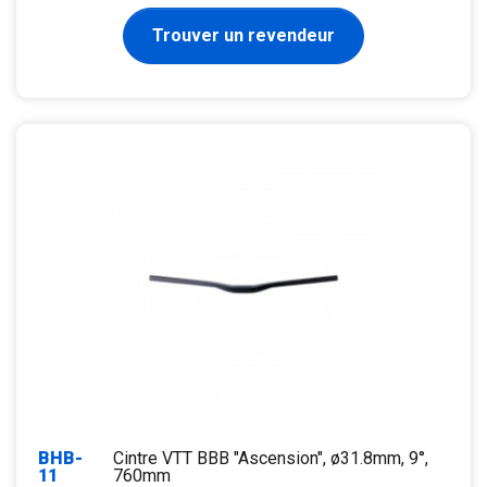
Trouver un revendeur
BHB-
Cintre VTT BBB "Ascension", ø31.8mm, 9°,
11
760mm