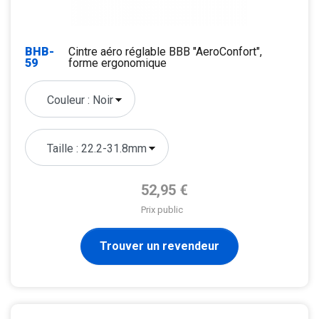
BHB-
Cintre aéro réglable BBB "AeroConfort",
59
forme ergonomique
Prix de base
52,95 €
Prix public
Trouver un revendeur