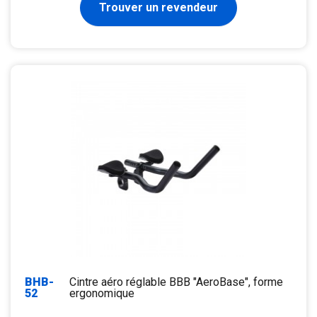
Trouver un revendeur
BHB-
Cintre aéro réglable BBB "AeroBase", forme
52
ergonomique