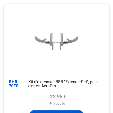
BHB-
Kit d'extension BBB "ExtenderSet", pour
70ES
cintres AeroPro
Prix de base
22,95 €
Prix public