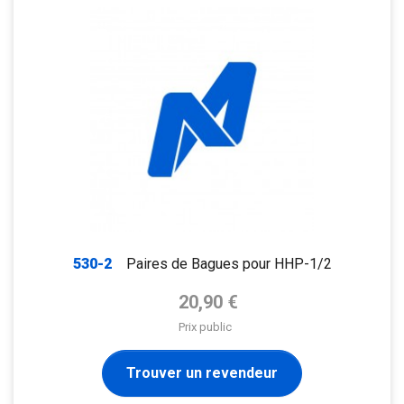
530-2
Paires de Bagues pour HHP-1/2
Prix de base
20,90 €
Prix public
Trouver un revendeur