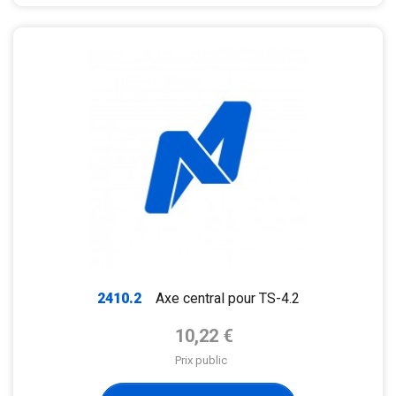
2410.2
Axe central pour TS-4.2
Prix de base
10,22 €
Prix public