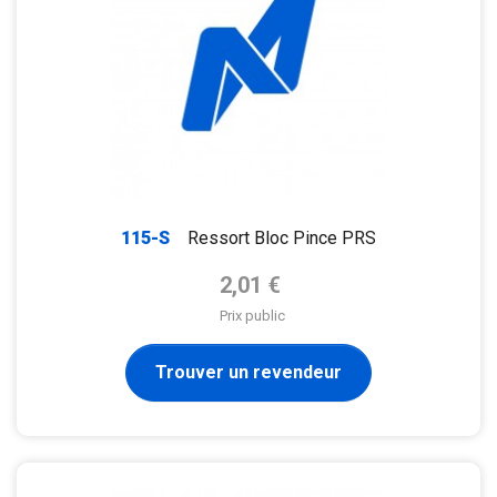
115-S
Ressort Bloc Pince PRS
Prix de base
2,01 €
Prix public
Trouver un revendeur