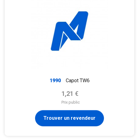
1990
Capot TW6
Prix de base
1,21 €
Prix public
Trouver un revendeur