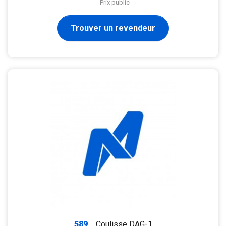
Prix public
Trouver un revendeur
589
Coulisse DAG-1