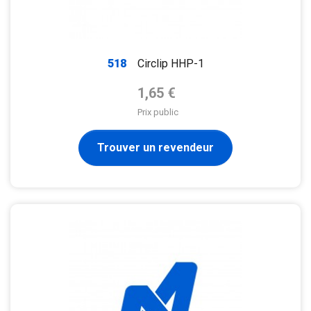
518
Circlip HHP-1
Prix de base
1,65 €
Prix public
Trouver un revendeur