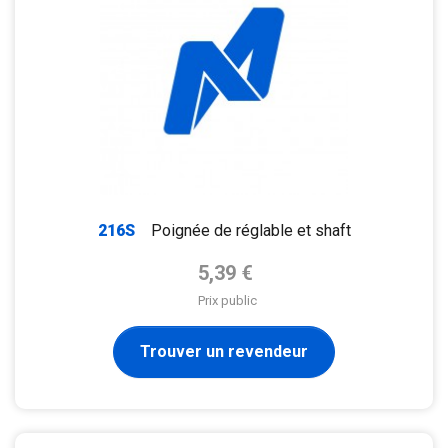
216S
Poignée de réglable et shaft
Prix de base
5,39 €
Prix public
Trouver un revendeur