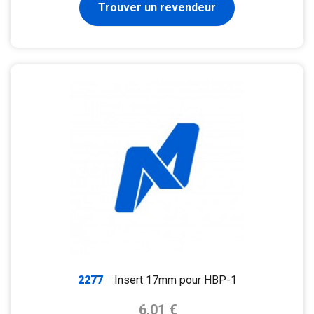
Trouver un revendeur
2277
Insert 17mm pour HBP-1
Prix de base
6,01 €