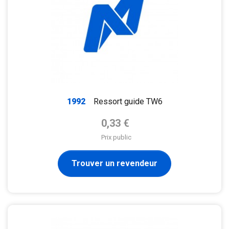
1992
Ressort guide TW6
Prix de base
0,33 €
Prix public
Trouver un revendeur