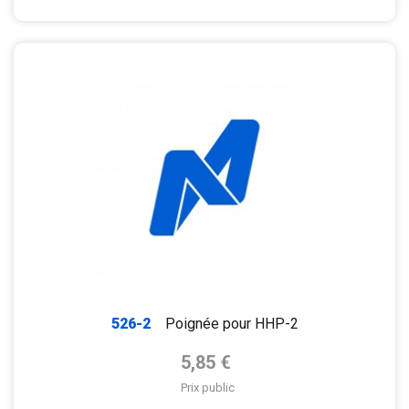
526-2
Poignée pour HHP-2
Prix de base
5,85 €
Prix public