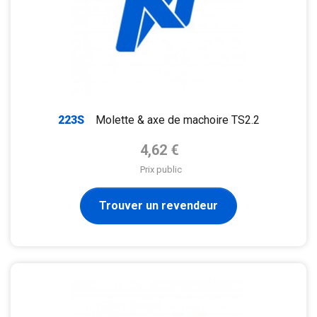
223S
Molette & axe de machoire TS2.2
Prix de base
4,62 €
Prix public
Trouver un revendeur