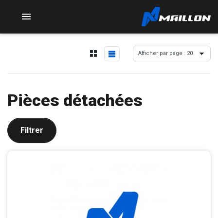

Pièces détachées
Filtrer