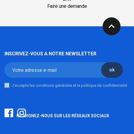
Faire une demande
expand_less
INSCRIVEZ-VOUS A NOTRE NEWSLETTER
ok
J'accepte les conditions générales et la politique de confidentialité
REJOIGNEZ-NOUS SUR LES RÉSEAUX SOCIAUX