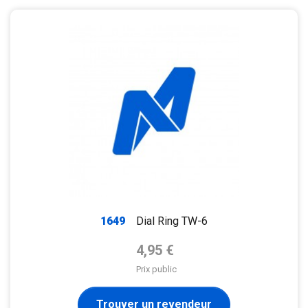
1649
Dial Ring TW-6
Prix de base
4,95 €
Prix public
Trouver un revendeur