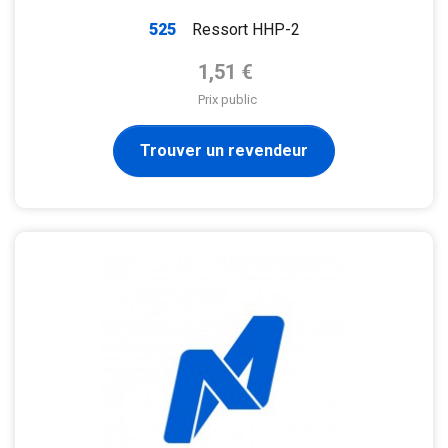
525
Ressort HHP-2
Prix de base
1,51 €
Prix public
Trouver un revendeur