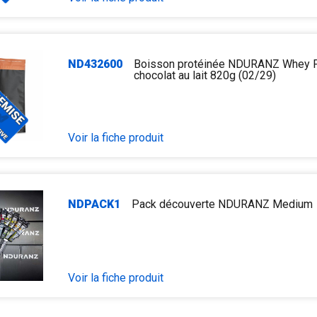
ND432600
Boisson protéinée NDURANZ Whey P
chocolat au lait 820g (02/29)
Voir la fiche produit
NDPACK1
Pack découverte NDURANZ Medium
Voir la fiche produit