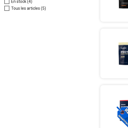
En stock
(4)
Tous les articles
(5)