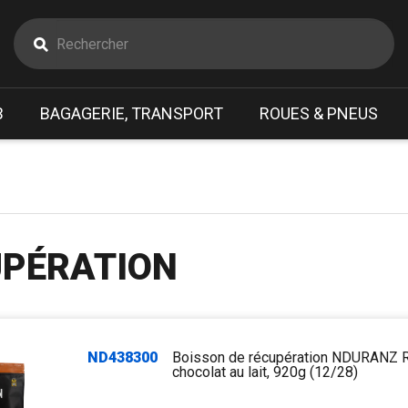
B
BAGAGERIE, TRANSPORT
ROUES & PNEUS
UPÉRATION
ND438300
Boisson de récupération NDURANZ 
chocolat au lait, 920g (12/28)