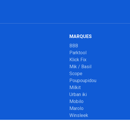
MARQUES
BBB
Parktool
Klick Fix
Mik / Basil
Scope
Poupoupidou
Milkit
Urban iki
Mobilo
Marolo
Winsleek