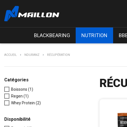
BLACKBEARING
NUTRITION
BB
ACCUEIL
NDURANZ
RÉCUPÉRATION
RÉC
Catégories
Boissons
(1)
Regen
(1)
Whey Protein
(2)
Disponibilité