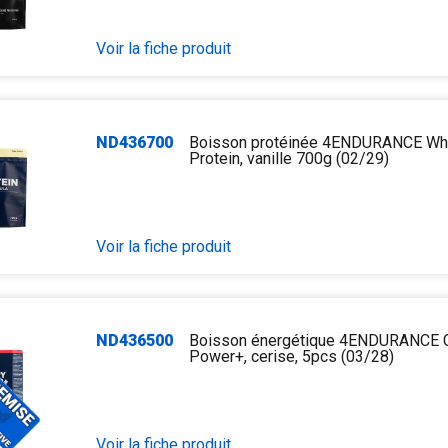
Voir la fiche produit
ND436700
Boisson protéinée 4ENDURANCE W
Protein, vanille 700g (02/29)
Voir la fiche produit
ND436500
Boisson énergétique 4ENDURANCE C
Power+, cerise, 5pcs (03/28)
Voir la fiche produit