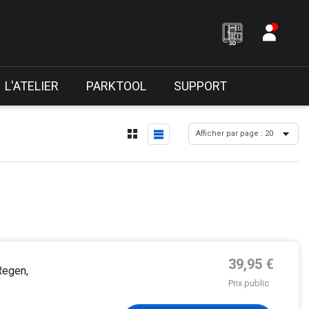
L'ATELIER
PARKTOOL
SUPPORT
Prix de base
39,95 €
Regen,
Prix public