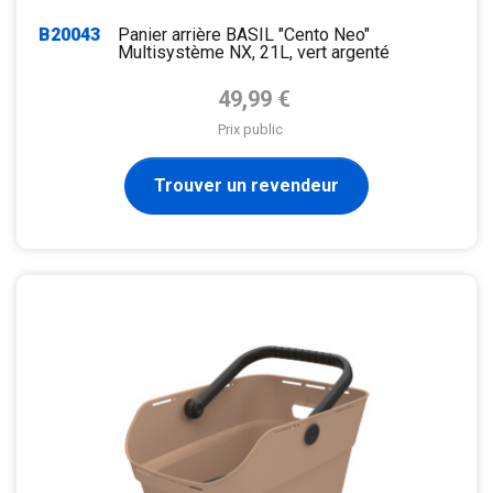
B20043
Panier arrière BASIL "Cento Neo"
Multisystème NX, 21L, vert argenté
Prix de base
49,99 €
Prix public
Trouver un revendeur