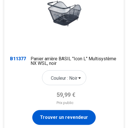
B11377
Panier arrière BASIL "Icon L" Multisystème
NX WSL, noir
Prix de base
59,99 €
Prix public
Trouver un revendeur