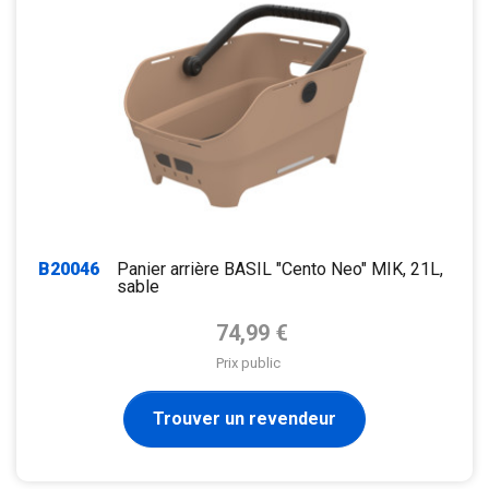
B20046
Panier arrière BASIL "Cento Neo" MIK, 21L,
sable
Prix de base
74,99 €
Prix public
Trouver un revendeur