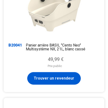
B20041
Panier arrière BASIL "Cento Neo"
Multisystème NX, 21L, blanc cassé
Prix de base
49,99 €
Prix public
Trouver un revendeur