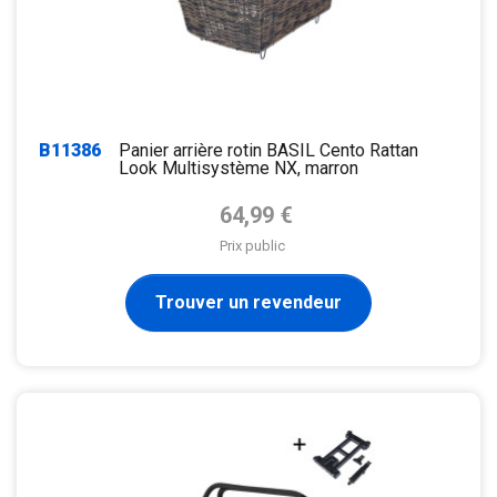
B11386
Panier arrière rotin BASIL Cento Rattan
Look Multisystème NX, marron
Prix de base
64,99 €
Prix public
Trouver un revendeur