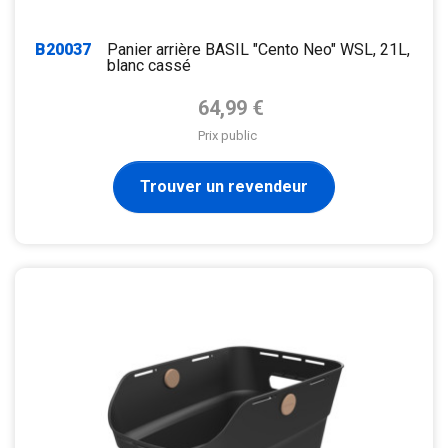
B20037
Panier arrière BASIL "Cento Neo" WSL, 21L,
blanc cassé
Prix de base
64,99 €
Prix public
Trouver un revendeur