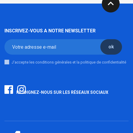
expand_less
INSCRIVEZ-VOUS A NOTRE NEWSLETTER
ok
J'accepte les conditions générales et la politique de confidentialité
REJOIGNEZ-NOUS SUR LES RÉSEAUX SOCIAUX