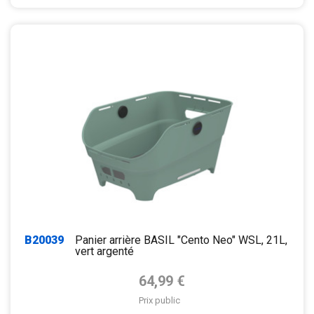
B20039
Panier arrière BASIL "Cento Neo" WSL, 21L,
vert argenté
Prix de base
64,99 €
Prix public