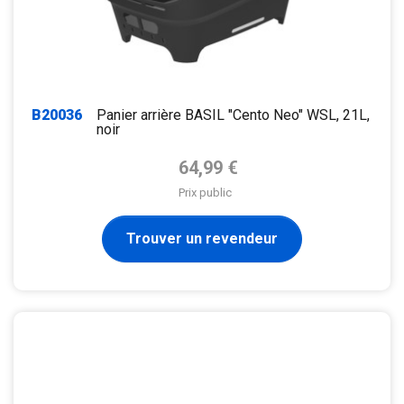
B20036
Panier arrière BASIL "Cento Neo" WSL, 21L,
noir
Prix de base
64,99 €
Prix public
Trouver un revendeur