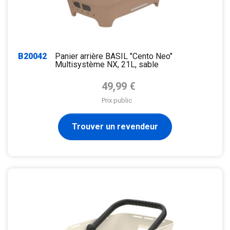
B20042
Panier arrière BASIL "Cento Neo"
Multisystème NX, 21L, sable
Prix de base
49,99 €
Prix public
Trouver un revendeur