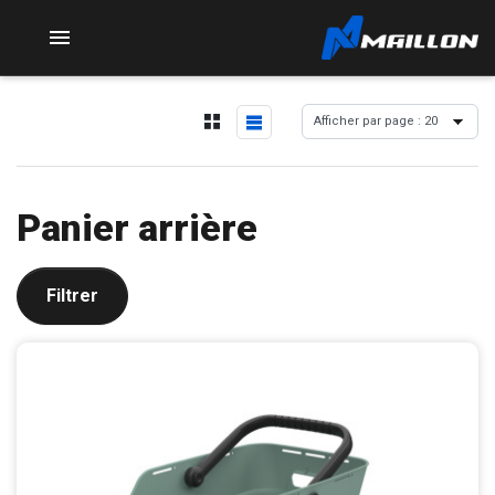

Panier arrière
Filtrer