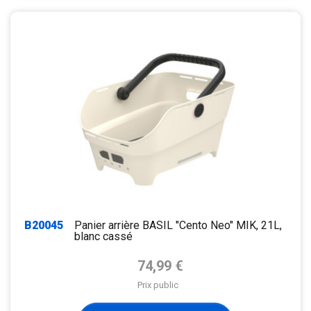
B20045
Panier arrière BASIL "Cento Neo" MIK, 21L,
blanc cassé
Prix de base
74,99 €
Prix public