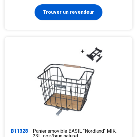
Trouver un revendeur
B11328
Panier amovible BASIL "Nordland" MIK,
23L, noir/brun naturel