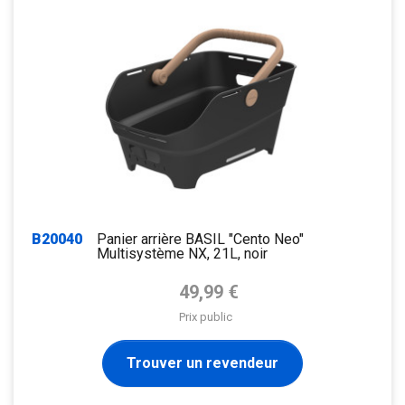
B20040
Panier arrière BASIL "Cento Neo"
Multisystème NX, 21L, noir
Prix de base
49,99 €
Prix public
Trouver un revendeur