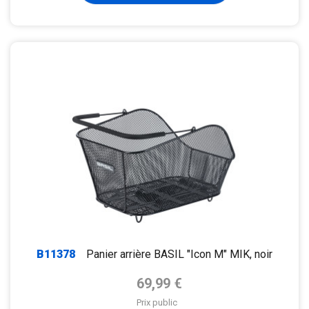
B11378
Panier arrière BASIL "Icon M" MIK, noir
Prix de base
69,99 €
Prix public