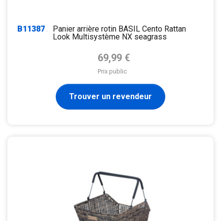
B11387
Panier arrière rotin BASIL Cento Rattan
Look Multisystème NX seagrass
Prix de base
69,99 €
Prix public
Trouver un revendeur