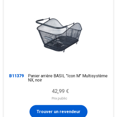
B11379
Panier arrière BASIL "Icon M" Multisystème
NX, noir
Prix de base
42,99 €
Prix public
Trouver un revendeur