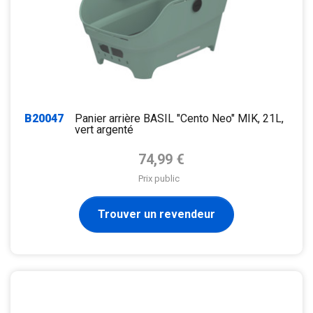
B20047
Panier arrière BASIL "Cento Neo" MIK, 21L,
vert argenté
Prix de base
74,99 €
Prix public
Trouver un revendeur