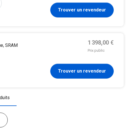
Trouver un revendeur
Prix de base
1 398,00 €
que, SRAM
Prix public
Trouver un revendeur
duits