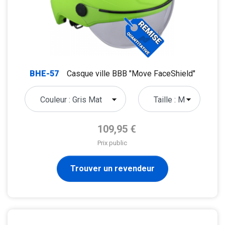
BHE-57
Casque ville BBB "Move FaceShield"
Prix de base
109,95 €
Prix public
Trouver un revendeur