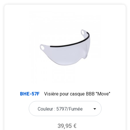
BHE-57F
Visière pour casque BBB "Move"
Prix de base
39,95 €