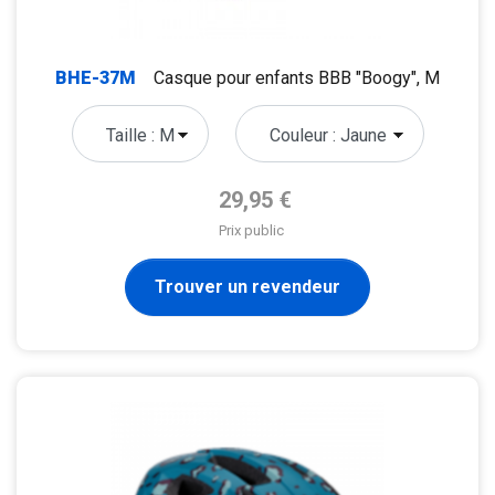
BHE-37M
Casque pour enfants BBB "Boogy", M
Prix de base
29,95 €
Prix public
Trouver un revendeur