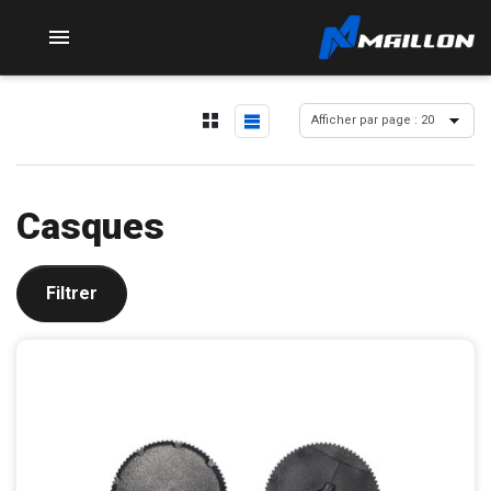

Casques
Filtrer