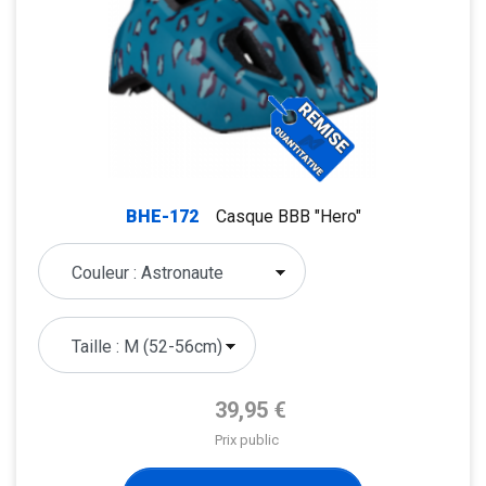
BHE-172
Casque BBB "Hero"
Prix de base
39,95 €
Prix public