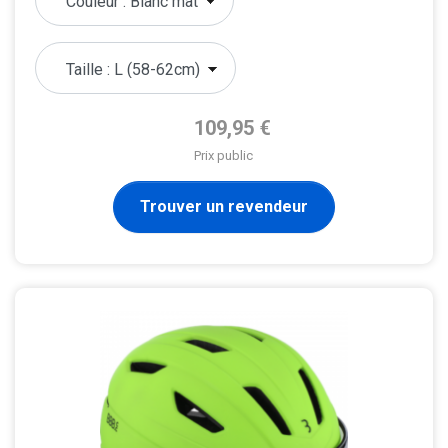
Prix de base
109,95 €
Prix public
Trouver un revendeur