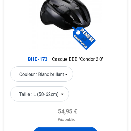
BHE-173
Casque BBB "Condor 2.0"
Prix de base
54,95 €
Prix public