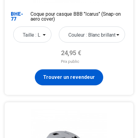
BHE-
Coque pour casque BBB "Icarus" (Snap-on
77
aero cover)
Prix de base
24,95 €
Prix public
Trouver un revendeur