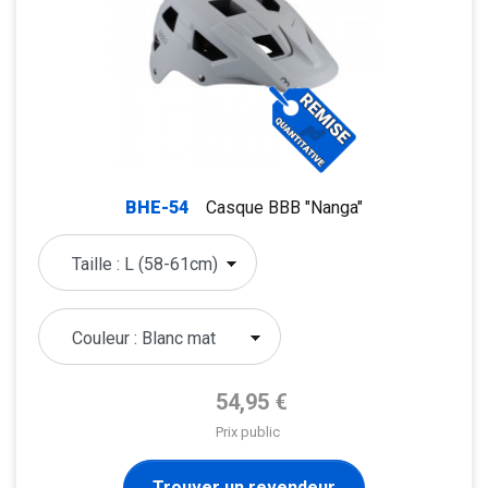
BHE-54
Casque BBB "Nanga"
Prix de base
54,95 €
Prix public
Trouver un revendeur