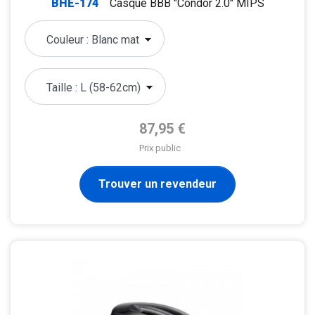
BHE-174
Casque BBB "Condor 2.0" MIPS
Prix de base
87,95 €
Prix public
Trouver un revendeur