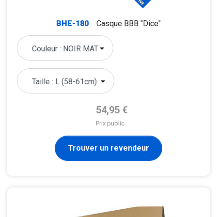
BHE-180
Casque BBB "Dice"
Prix de base
54,95 €
Prix public
Trouver un revendeur