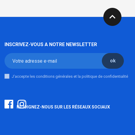
expand_less
INSCRIVEZ-VOUS A NOTRE NEWSLETTER
ok
J'accepte les conditions générales et la politique de confidentialité
REJOIGNEZ-NOUS SUR LES RÉSEAUX SOCIAUX