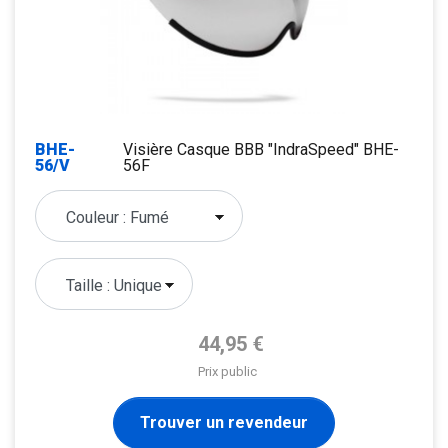
BHE-
Visière Casque BBB "IndraSpeed" BHE-
56/V
56F
Prix de base
44,95 €
Prix public
Trouver un revendeur