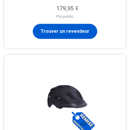
Prix de base
179,95 €
Prix public
Trouver un revendeur