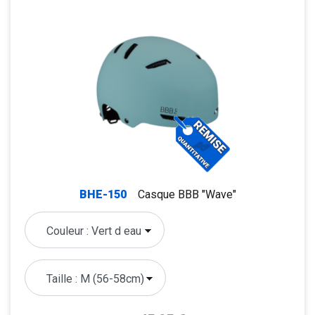
BHE-150
Casque BBB "Wave"
Prix de base