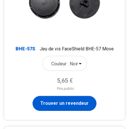
BHE-57S
Jeu de vis FaceShield BHE-57 Move
Prix de base
5,65 €
Prix public
Trouver un revendeur