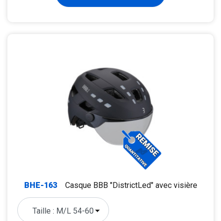
BHE-163
Casque BBB "DistrictLed" avec visière