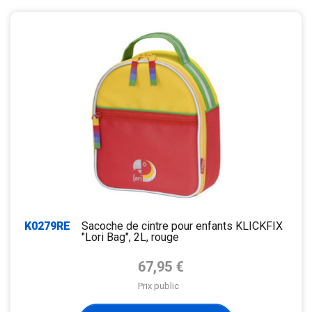
K0279RE
Sacoche de cintre pour enfants KLICKFIX
"Lori Bag", 2L, rouge
Prix de base
67,95 €
Prix public