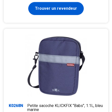
Trouver un revendeur
K0268N
Petite sacoche KLICKFIX "Babs", 1.1L, bleu
marine