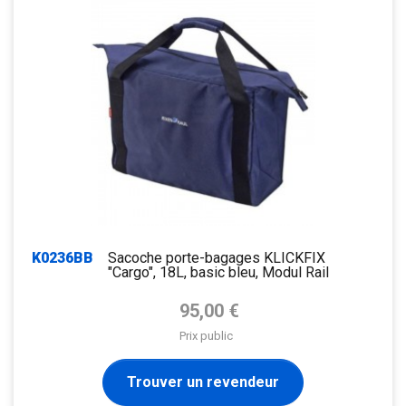
K0236BB
Sacoche porte-bagages KLICKFIX
"Cargo", 18L, basic bleu, Modul Rail
Prix de base
95,00 €
Prix public
Trouver un revendeur