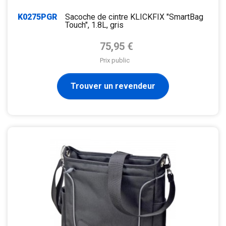
K0275PGR
Sacoche de cintre KLICKFIX "SmartBag
Touch", 1.8L, gris
Prix de base
75,95 €
Prix public
Trouver un revendeur