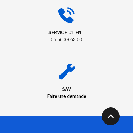
SERVICE CLIENT
05 56 38 63 00
SAV
Faire une demande
expand_less