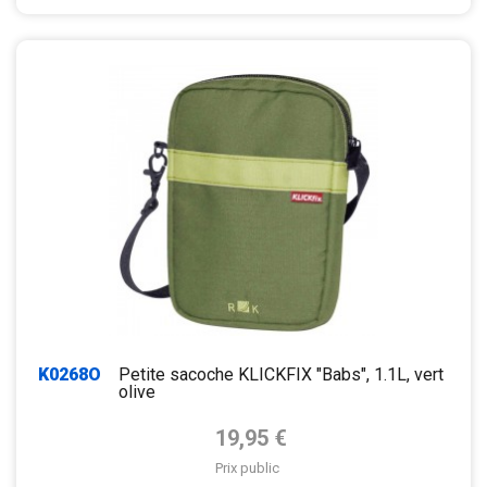
K0268O
Petite sacoche KLICKFIX "Babs", 1.1L, vert
olive
Prix de base
19,95 €
Prix public