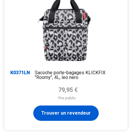
K0371LN
Sacoche porte-bagages KLICKFIX
"Roomy", 4L, leo nero
Prix de base
79,95 €
Prix public
Trouver un revendeur