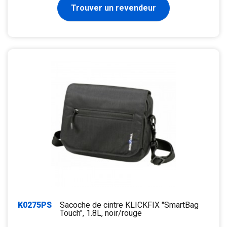
Trouver un revendeur
K0275PS
Sacoche de cintre KLICKFIX "SmartBag
Touch", 1.8L, noir/rouge