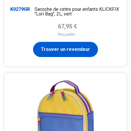
K0279GR
Sacoche de cintre pour enfants KLICKFIX
"Lori Bag", 2L, vert
Prix de base
67,95 €
Prix public
Trouver un revendeur