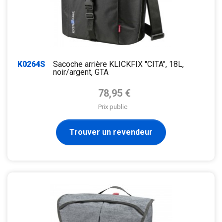
K0264S
Sacoche arrière KLICKFIX "CITA", 18L,
noir/argent, GTA
Prix de base
78,95 €
Prix public
Trouver un revendeur