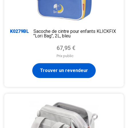
K0279BL
Sacoche de cintre pour enfants KLICKFIX
"Lori Bag", 2L, bleu
Prix de base
67,95 €
Prix public
Trouver un revendeur