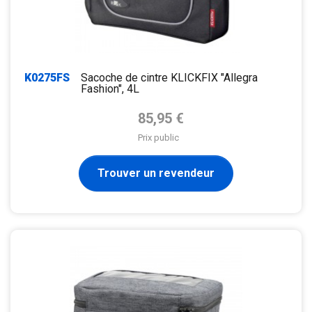
K0275FS
Sacoche de cintre KLICKFIX "Allegra
Fashion", 4L
Prix de base
85,95 €
Prix public
Trouver un revendeur