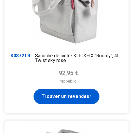
K0372TR
Sacoche de cintre KLICKFIX "Roomy", 4L,
Twist sky rose
Prix de base
92,95 €
Prix public
Trouver un revendeur