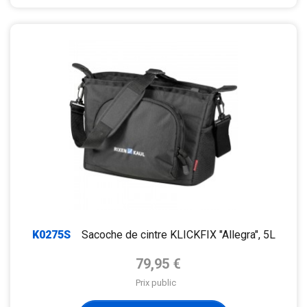
K0275S
Sacoche de cintre KLICKFIX "Allegra", 5L
Prix de base
79,95 €
Prix public