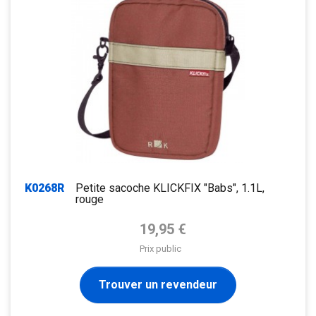
K0268R
Petite sacoche KLICKFIX "Babs", 1.1L,
rouge
Prix de base
19,95 €
Prix public
Trouver un revendeur