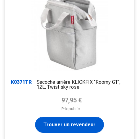
K0371TR
Sacoche arrière KLICKFIX "Roomy GT",
12L, Twist sky rose
Prix de base
97,95 €
Prix public
Trouver un revendeur