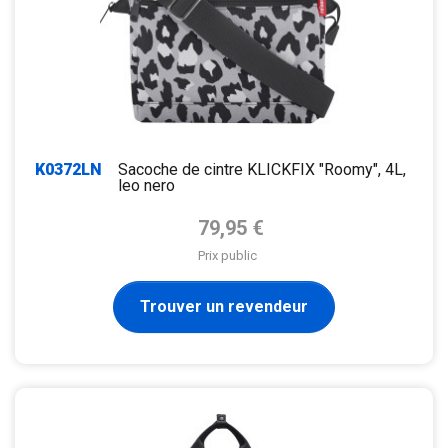
K0372LN
Sacoche de cintre KLICKFIX "Roomy", 4L,
leo nero
Prix de base
79,95 €
Prix public
Trouver un revendeur