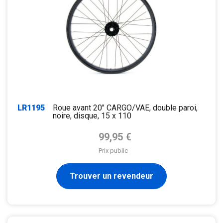
LR1195
Roue avant 20" CARGO/VAE, double paroi,
noire, disque, 15 x 110
Prix de base
99,95 €
Prix public
Trouver un revendeur