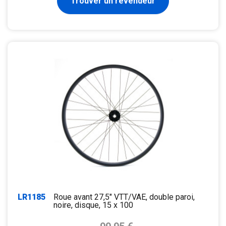
Trouver un revendeur
LR1185
Roue avant 27,5" VTT/VAE, double paroi,
noire, disque, 15 x 100
Prix de base