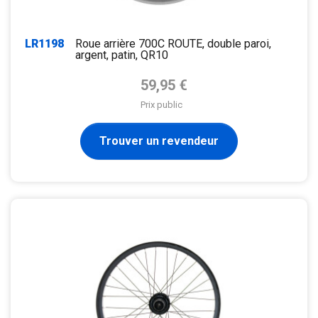
LR1198
Roue arrière 700C ROUTE, double paroi,
argent, patin, QR10
Prix de base
59,95 €
Prix public
Trouver un revendeur