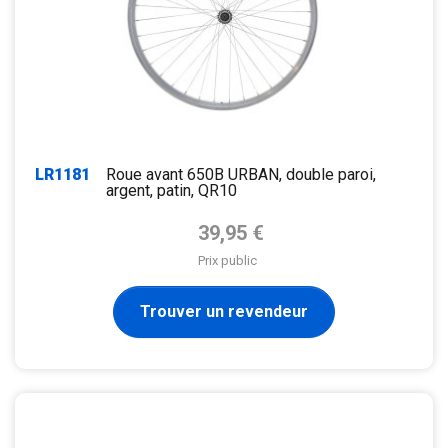
LR1181
Roue avant 650B URBAN, double paroi,
argent, patin, QR10
Prix de base
39,95 €
Prix public
Trouver un revendeur