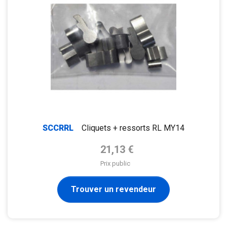
SCCRRL
Cliquets + ressorts RL MY14
Prix de base
21,13 €
Prix public
Trouver un revendeur