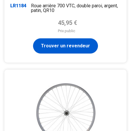
LR1184
Roue arrière 700 VTC, double paroi, argent,
patin, QR10
Prix de base
45,95 €
Prix public
Trouver un revendeur