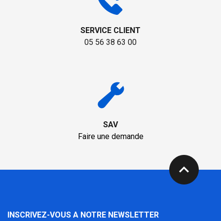
SERVICE CLIENT
05 56 38 63 00
SAV
Faire une demande
expand_less
INSCRIVEZ-VOUS A NOTRE NEWSLETTER