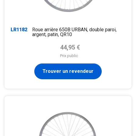
LR1182
Roue arrière 650B URBAN, double paroi,
argent, patin, QR10
Prix de base
44,95 €
Prix public
Trouver un revendeur