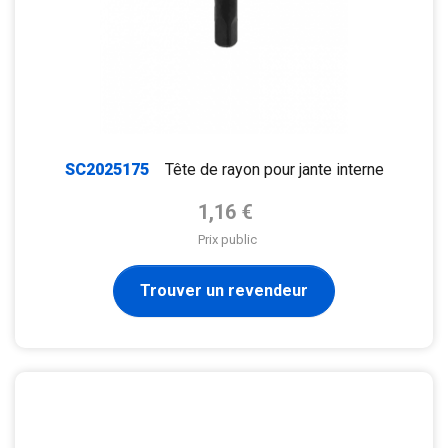
SC2025175
Tête de rayon pour jante interne
Prix de base
1,16 €
Prix public
Trouver un revendeur