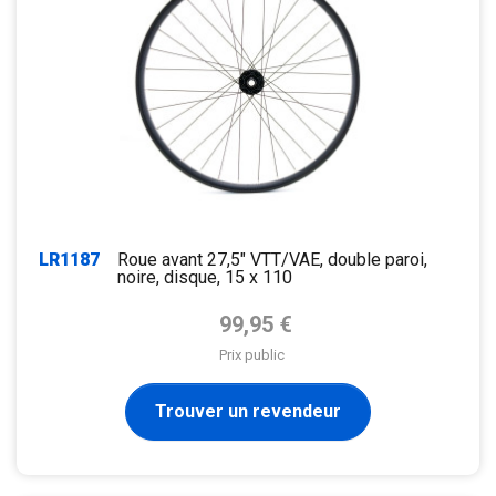
LR1187
Roue avant 27,5" VTT/VAE, double paroi,
noire, disque, 15 x 110
Prix de base
99,95 €
Prix public
Trouver un revendeur