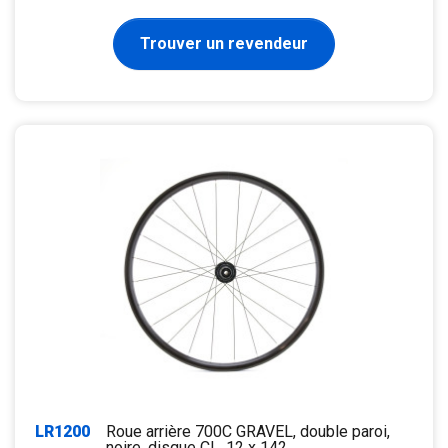
Trouver un revendeur
LR1200
Roue arrière 700C GRAVEL, double paroi,
noire, disque CL, 12 x 142