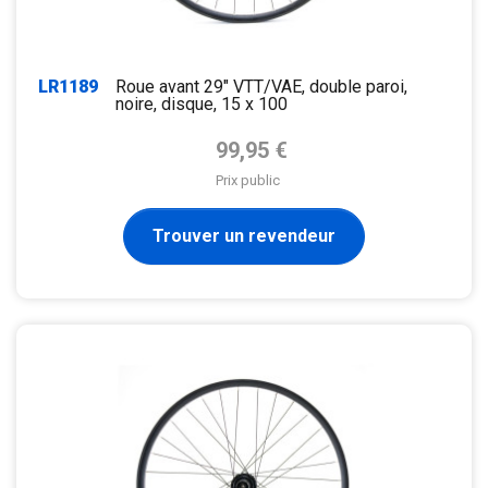
LR1189
Roue avant 29" VTT/VAE, double paroi,
noire, disque, 15 x 100
Prix de base
99,95 €
Prix public
Trouver un revendeur