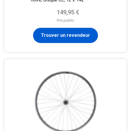
Prix de base
149,95 €
Prix public
Trouver un revendeur