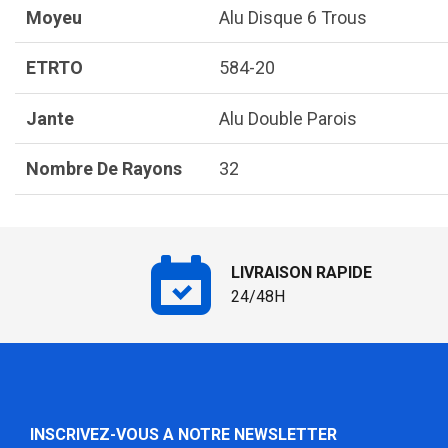
Moyeu
Alu Disque 6 Trous
ETRTO
584-20
Jante
Alu Double Parois
Nombre De Rayons
32
LIVRAISON RAPIDE
24/48H
INSCRIVEZ-VOUS A NOTRE NEWSLETTER