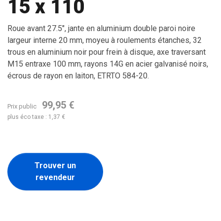
15 x 110
Roue avant 27.5", jante en aluminium double paroi noire
largeur interne 20 mm, moyeu à roulements étanches, 32
trous en aluminium noir pour frein à disque, axe traversant
M15 entraxe 100 mm, rayons 14G en acier galvanisé noirs,
écrous de rayon en laiton, ETRTO 584-20.
99,95 €
Prix public
plus éco taxe : 1,37 €
Trouver un
revendeur