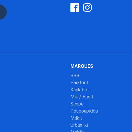
MARQUES
BBB
Parktool
Klick Fix
Mik / Basil
Scope
Poupoupidou
Milkit
Urban iki