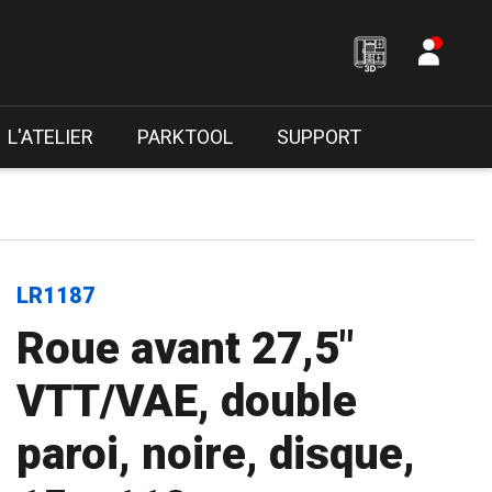
L'ATELIER
PARKTOOL
SUPPORT
LR1187
Roue avant 27,5"
VTT/VAE, double
paroi, noire, disque,