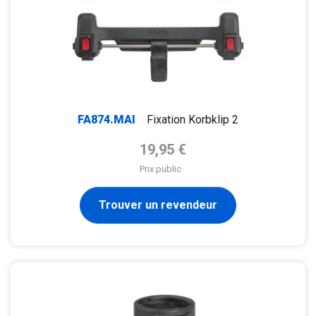
FA874.MAI
Fixation Korbklip 2
Prix de base
19,95 €
Prix public
Trouver un revendeur