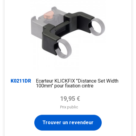
K0211DR
Ecarteur KLICKFIX "Distance Set Width
100mm" pour fixation cintre
Prix de base
19,95 €
Prix public
Trouver un revendeur