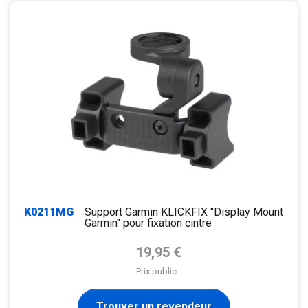
K0211MG
Support Garmin KLICKFIX "Display Mount
Garmin" pour fixation cintre
Prix de base
19,95 €
Prix public
Trouver un revendeur