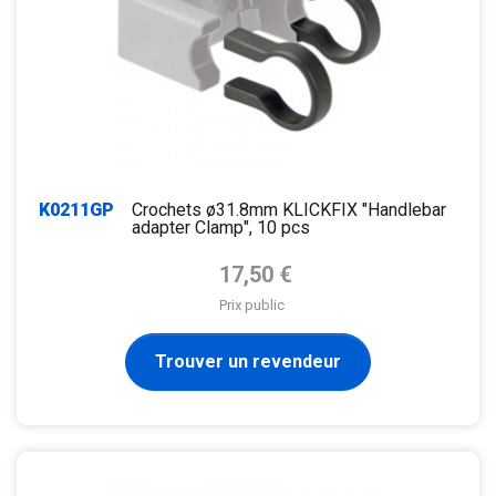
K0211GP
Crochets ø31.8mm KLICKFIX "Handlebar
adapter Clamp", 10 pcs
Prix de base
17,50 €
Prix public
Trouver un revendeur