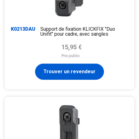
K0213DAU
Support de fixation KLICKFIX "Duo
Unifit" pour cadre, avec sangles
Prix de base
15,95 €
Prix public
Trouver un revendeur