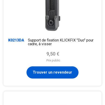
K0213DA
Support de fixation KLICKFIX "Duo" pour
cadre, à visser
Prix de base
9,50 €
Prix public
Trouver un revendeur