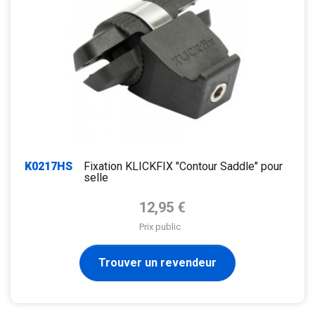
K0217HS
Fixation KLICKFIX "Contour Saddle" pour
selle
Prix de base
12,95 €
Prix public
Trouver un revendeur