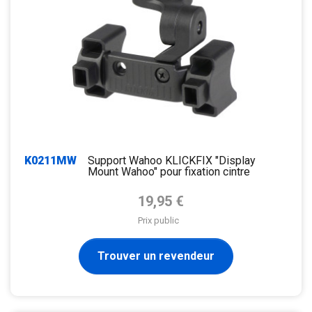
K0211MW
Support Wahoo KLICKFIX "Display
Mount Wahoo" pour fixation cintre
Prix de base
19,95 €
Prix public
Trouver un revendeur