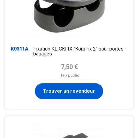
K0311A
Fixation KLICKFIX "KorbFix 2" pour portes-
bagages
Prix de base
7,50 €
Prix public
Trouver un revendeur