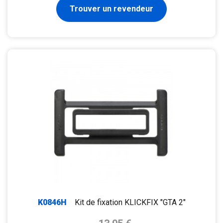
Trouver un revendeur
K0846H
Kit de fixation KLICKFIX "GTA 2"
Prix de base