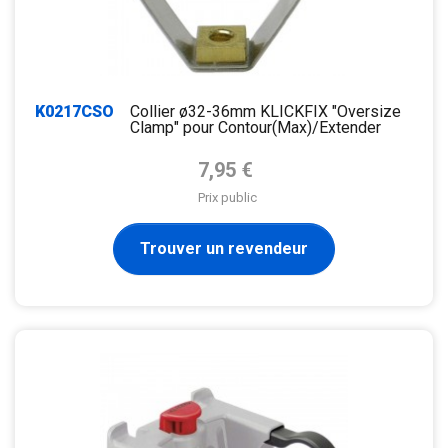
K0217CSO
Collier ø32-36mm KLICKFIX "Oversize
Clamp" pour Contour(Max)/Extender
Prix de base
7,95 €
Prix public
Trouver un revendeur