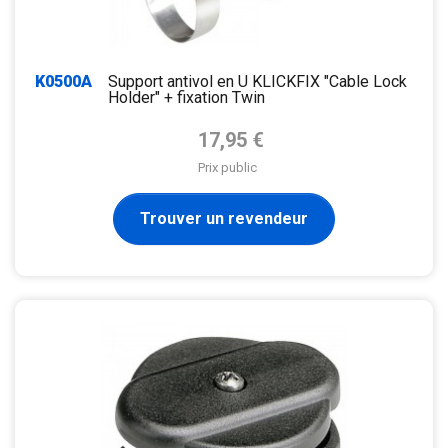
K0500A
Support antivol en U KLICKFIX "Cable Lock
Holder" + fixation Twin
Prix de base
17,95 €
Prix public
Trouver un revendeur