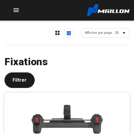

Fixations
Filtrer