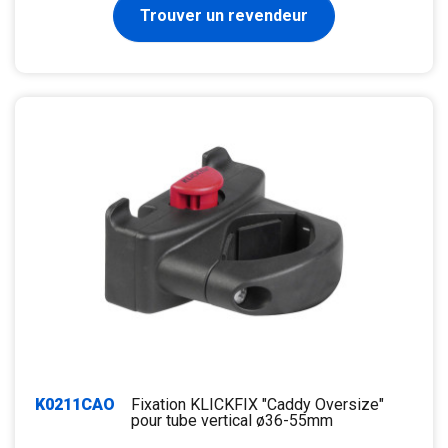
Trouver un revendeur
K0211CAO
Fixation KLICKFIX "Caddy Oversize"
pour tube vertical ø36-55mm