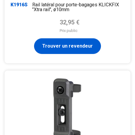
K1916S
Rail latéral pour porte-bagages KLICKFIX
"Xtra rail", ø10mm
Prix de base
32,95 €
Prix public
Trouver un revendeur