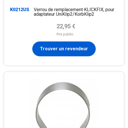
K0212US
Verrou de remplacement KLICKFIX, pour
adaptateur UniKlip2/KorbKlip2
Prix de base
22,95 €
Prix public
Trouver un revendeur