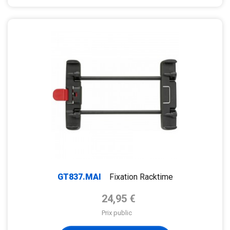
GT837.MAI
Fixation Racktime
Prix de base
24,95 €
Prix public