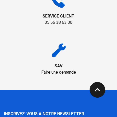
SERVICE CLIENT
05 56 38 63 00
SAV
Faire une demande
expand_less
INSCRIVEZ-VOUS A NOTRE NEWSLETTER