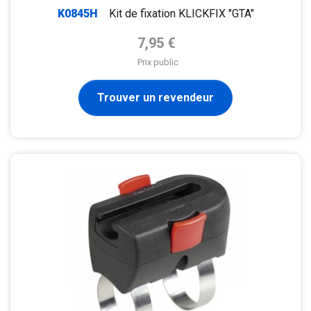
K0845H
Kit de fixation KLICKFIX "GTA"
Prix de base
7,95 €
Prix public
Trouver un revendeur