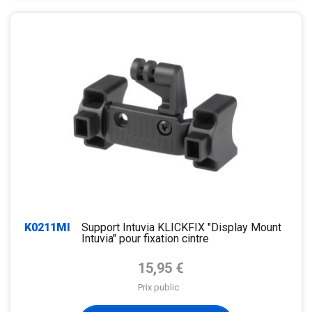
K0211MI
Support Intuvia KLICKFIX "Display Mount
Intuvia" pour fixation cintre
Prix de base
15,95 €
Prix public