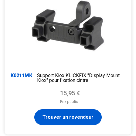
K0211MK
Support Kiox KLICKFIX "Display Mount
Kiox" pour fixation cintre
Prix de base
15,95 €
Prix public
Trouver un revendeur