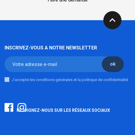
expand_less
INSCRIVEZ-VOUS A NOTRE NEWSLETTER
ok
J'accepte les conditions générales et la politique de confidentialité
REJOIGNEZ-NOUS SUR LES RÉSEAUX SOCIAUX