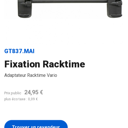
GT837.MAI
Fixation Racktime
Adaptateur Racktime Vario
24,95 €
Prix public
plus éco taxe : 0,09 €
Trouver un revendeur