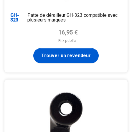
GH-
Patte de dérailleur GH-323 compatible avec
323
plusieurs marques
Prix de base
16,95 €
Prix public
Trouver un revendeur