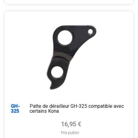
GH-
Patte de dérailleur GH-325 compatible avec
325
certains Kona
Prix de base
16,95 €
Prix public