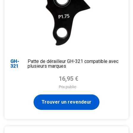
GH-
Patte de dérailleur GH-321 compatible avec
321
plusieurs marques
Prix de base
16,95 €
Prix public
Trouver un revendeur