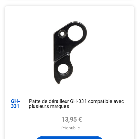
GH-
Patte de dérailleur GH-331 compatible avec
331
plusieurs marques
Prix de base
13,95 €
Prix public