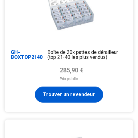
GH-
Boîte de 20x pattes de dérailleur
BOXTOP2140
(top 21-40 les plus vendus)
Prix de base
285,90 €
Prix public
Trouver un revendeur