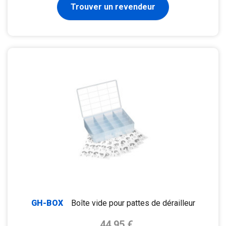
Trouver un revendeur
GH-BOX
Boîte vide pour pattes de dérailleur
Prix de base
44,95 €