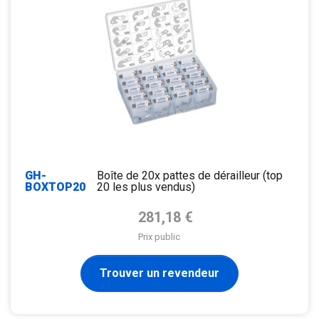
GH-
Boîte de 20x pattes de dérailleur (top
BOXTOP20
20 les plus vendus)
Prix de base
281,18 €
Prix public
Trouver un revendeur