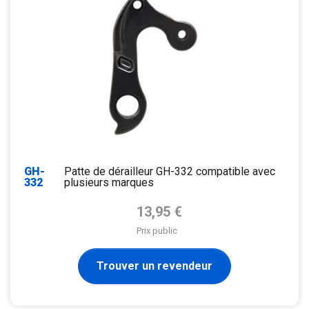
GH-
Patte de dérailleur GH-332 compatible avec
332
plusieurs marques
Prix de base
13,95 €
Prix public
Trouver un revendeur