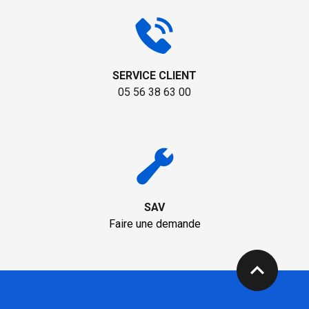
SERVICE CLIENT
05 56 38 63 00
SAV
Faire une demande
expand_less