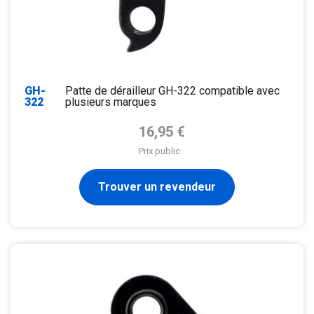
GH-
Patte de dérailleur GH-322 compatible avec
322
plusieurs marques
Prix de base
16,95 €
Prix public
Trouver un revendeur