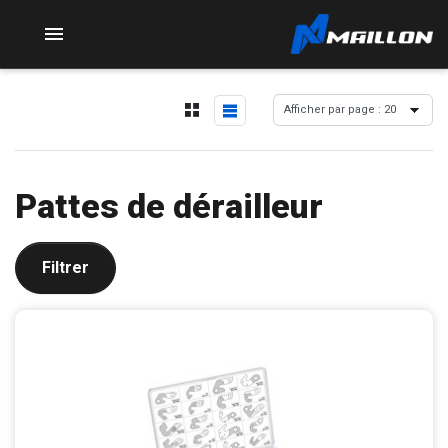

Pattes de dérailleur
Filtrer