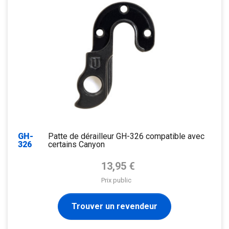
GH-
Patte de dérailleur GH-326 compatible avec
326
certains Canyon
Prix de base
13,95 €
Prix public
Trouver un revendeur