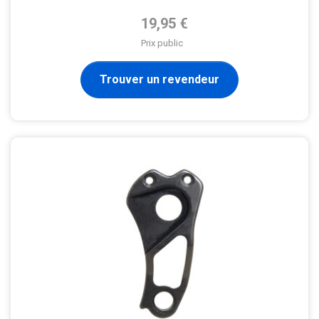
Prix de base
19,95 €
Prix public
Trouver un revendeur