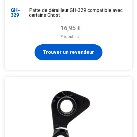
GH-
Patte de dérailleur GH-329 compatible avec
329
certains Ghost
Prix de base
16,95 €
Prix public
Trouver un revendeur