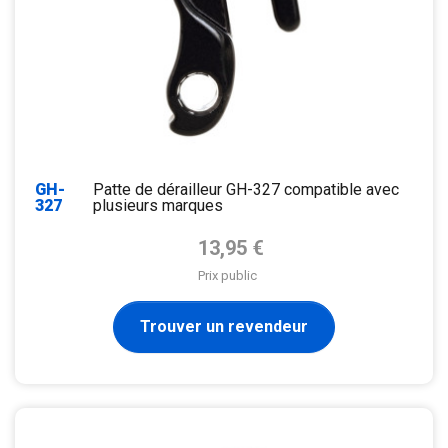
GH-
Patte de dérailleur GH-327 compatible avec
327
plusieurs marques
Prix de base
13,95 €
Prix public
Trouver un revendeur