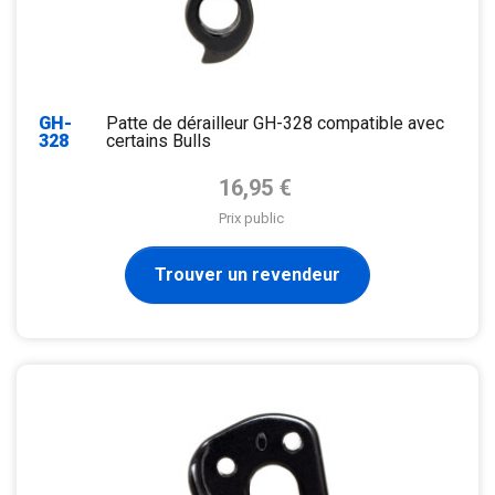
GH-
Patte de dérailleur GH-328 compatible avec
328
certains Bulls
Prix de base
16,95 €
Prix public
Trouver un revendeur