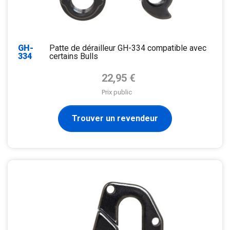
GH-
Patte de dérailleur GH-334 compatible avec
334
certains Bulls
Prix de base
22,95 €
Prix public
Trouver un revendeur