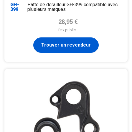
GH-
Patte de dérailleur GH-399 compatible avec
399
plusieurs marques
Prix de base
28,95 €
Prix public
Trouver un revendeur