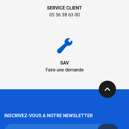
SERVICE CLIENT
05 56 38 63 00
SAV
Faire une demande
expand_less
INSCRIVEZ-VOUS A NOTRE NEWSLETTER