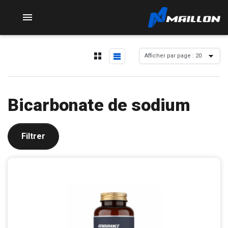

Bicarbonate de sodium
Filtrer