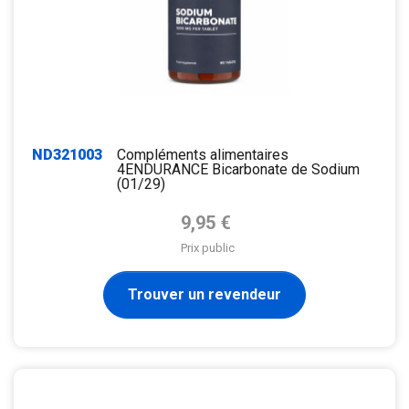
ND321003
Compléments alimentaires
4ENDURANCE Bicarbonate de Sodium
(01/29)
Prix de base
9,95 €
Prix public
Trouver un revendeur