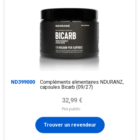
ND399000
Compléments alimentaires NDURANZ,
capsules Bicarb (09/27)
Prix de base
32,99 €
Prix public
Trouver un revendeur