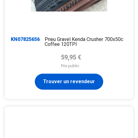
KN07825656
Pneu Gravel Kenda Crusher 700x50c
Coffee 120TPI
Prix de base
59,95 €
Prix public
Trouver un revendeur