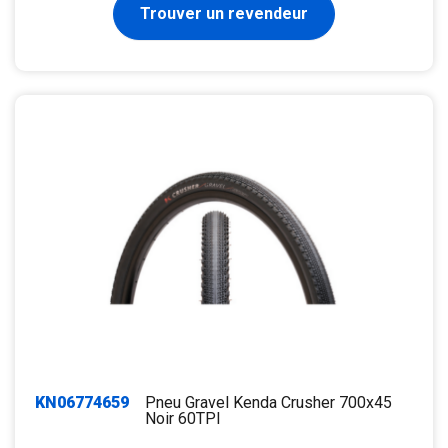
Trouver un revendeur
KN06774659
Pneu Gravel Kenda Crusher 700x45
Noir 60TPI