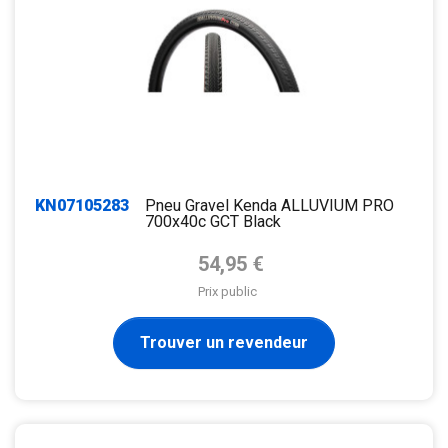
KN07105283
Pneu Gravel Kenda ALLUVIUM PRO
700x40c GCT Black
Prix de base
54,95 €
Prix public
Trouver un revendeur