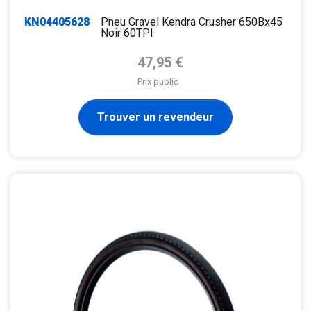
KN04405628
Pneu Gravel Kendra Crusher 650Bx45
Noir 60TPI
Prix de base
47,95 €
Prix public
Trouver un revendeur