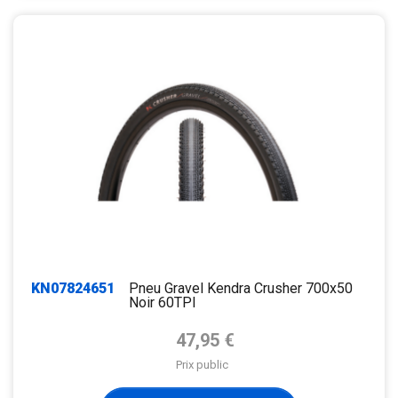
KN07824651
Pneu Gravel Kendra Crusher 700x50
Noir 60TPI
Prix de base
47,95 €
Prix public