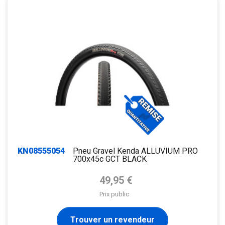
KN08555054
Pneu Gravel Kenda ALLUVIUM PRO
700x45c GCT BLACK
Prix de base
49,95 €
Prix public
Trouver un revendeur