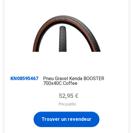
KN08595467
Pneu Gravel Kenda BOOSTER
700x40C Coffee
Prix de base
52,95 €
Prix public
Trouver un revendeur