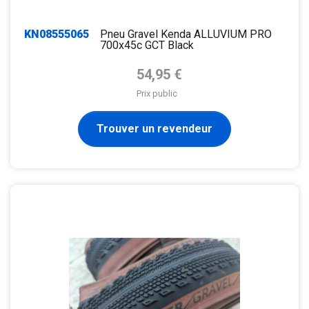
KN08555065
Pneu Gravel Kenda ALLUVIUM PRO
700x45c GCT Black
Prix de base
54,95 €
Prix public
Trouver un revendeur