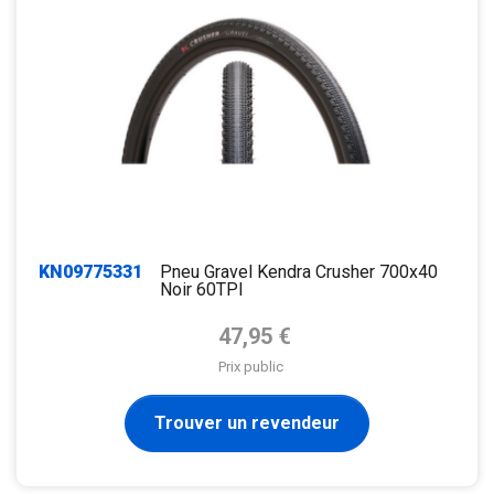
KN09775331
Pneu Gravel Kendra Crusher 700x40
Noir 60TPI
Prix de base
47,95 €
Prix public
Trouver un revendeur