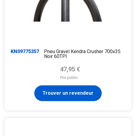
KN09775357
Pneu Gravel Kendra Crusher 700x35
Noir 60TPI
Prix de base
47,95 €
Prix public
Trouver un revendeur