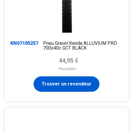
KN07105257
Pneu Gravel Kenda ALLUVIUM PRO
700x40c GCT BLACK
Prix de base
44,95 €
Prix public
Trouver un revendeur