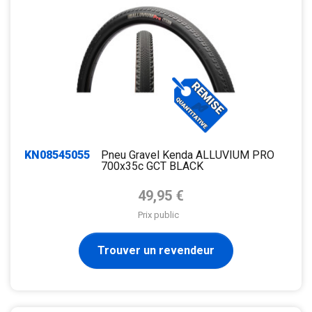
KN08545055
Pneu Gravel Kenda ALLUVIUM PRO
700x35c GCT BLACK
Prix de base
49,95 €
Prix public
Trouver un revendeur