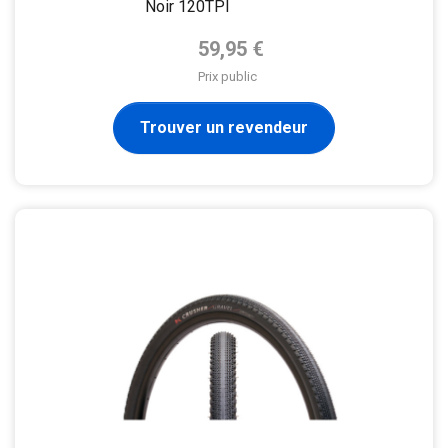
Noir 120TPI
Prix de base
59,95 €
Prix public
Trouver un revendeur