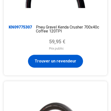
KN09775307
Pneu Gravel Kenda Crusher 700x40c
Coffee 120TPI
Prix de base
59,95 €
Prix public
Trouver un revendeur