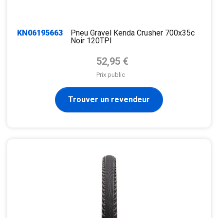
KN06195663
Pneu Gravel Kenda Crusher 700x35c
Noir 120TPI
Prix de base
52,95 €
Prix public
Trouver un revendeur