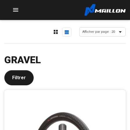

GRAVEL
Filtrer