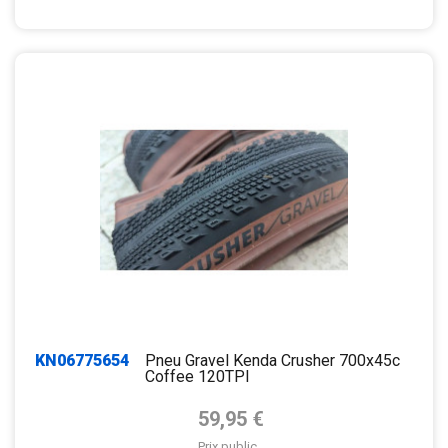
KN06775654
Pneu Gravel Kenda Crusher 700x45c
Coffee 120TPI
Prix de base
59,95 €
Prix public