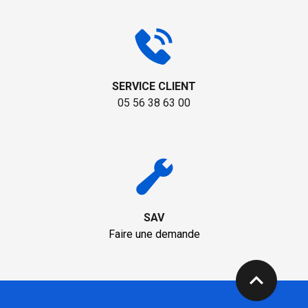
SERVICE CLIENT
05 56 38 63 00
SAV
Faire une demande
expand_less