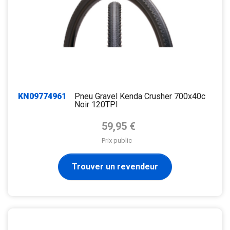
KN09774961
Pneu Gravel Kenda Crusher 700x40c
Noir 120TPI
Prix de base
59,95 €
Prix public
Trouver un revendeur