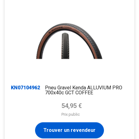
KN07104962
Pneu Gravel Kenda ALLUVIUM PRO
700x40c GCT COFFEE
Prix de base
54,95 €
Prix public
Trouver un revendeur