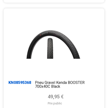
KN08595368
Pneu Gravel Kenda BOOSTER
700x40C Black
Prix de base
49,95 €
Prix public