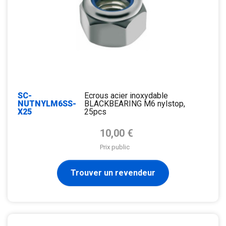
SC-
Ecrous acier inoxydable
NUTNYLM6SS-
BLACKBEARING M6 nylstop,
X25
25pcs
Prix de base
10,00 €
Prix public
Trouver un revendeur