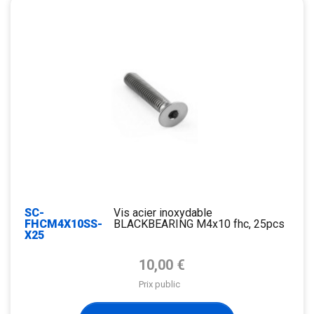
SC-
Vis acier inoxydable
FHCM4X10SS-
BLACKBEARING M4x10 fhc, 25pcs
X25
Prix de base
10,00 €
Prix public