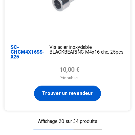
SC-
Vis acier inoxydable
CHCM4X16SS-
BLACKBEARING M4x16 chc, 25pcs
X25
Prix de base
10,00 €
Prix public
Trouver un revendeur
Affichage 20 sur 34 produits