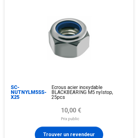
SC-
Ecrous acier inoxydable
NUTNYLM5SS-
BLACKBEARING M5 nylstop,
X25
25pcs
Prix de base
10,00 €
Prix public
Trouver un revendeur