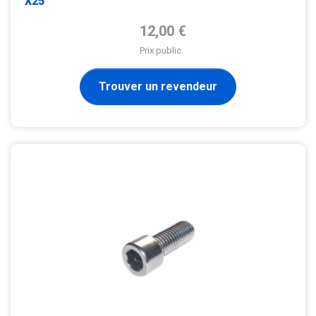
X25
Prix de base
12,00 €
Prix public
Trouver un revendeur