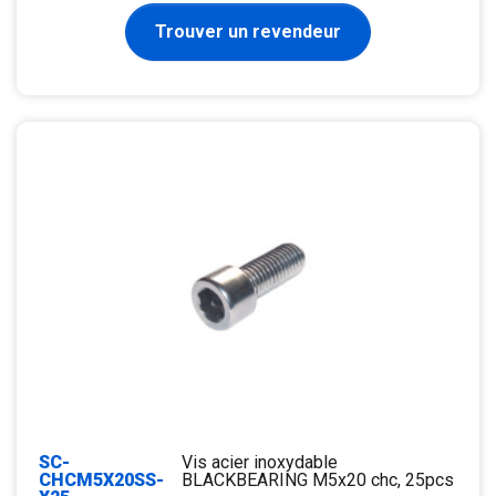
Trouver un revendeur
SC-
Vis acier inoxydable
CHCM5X20SS-
BLACKBEARING M5x20 chc, 25pcs