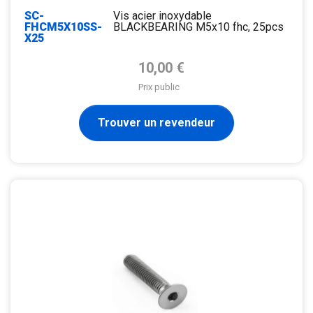
SC-
Vis acier inoxydable
FHCM5X10SS-
BLACKBEARING M5x10 fhc, 25pcs
X25
Prix de base
10,00 €
Prix public
Trouver un revendeur