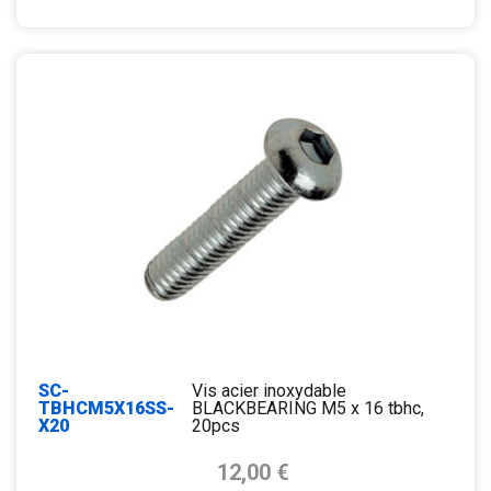
SC-
Vis acier inoxydable
TBHCM5X16SS-
BLACKBEARING M5 x 16 tbhc,
X20
20pcs
Prix de base
12,00 €