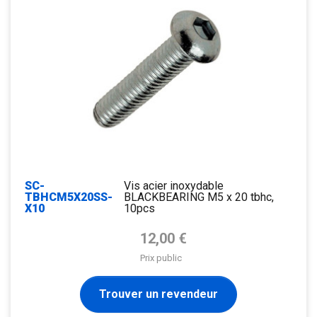
SC-
Vis acier inoxydable
TBHCM5X20SS-
BLACKBEARING M5 x 20 tbhc,
X10
10pcs
Prix de base
12,00 €
Prix public
Trouver un revendeur