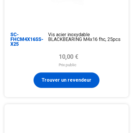
SC-
Vis acier inoxydable
FHCM4X16SS-
BLACKBEARING M4x16 fhc, 25pcs
X25
Prix de base
10,00 €
Prix public
Trouver un revendeur