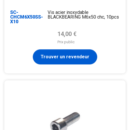
SC-
Vis acier inoxydable
CHCM6X50SS-
BLACKBEARING M6x50 chc, 10pcs
X10
Prix de base
14,00 €
Prix public
Trouver un revendeur