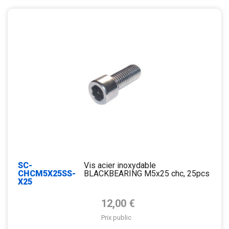
SC-
Vis acier inoxydable
CHCM5X25SS-
BLACKBEARING M5x25 chc, 25pcs
X25
Prix de base
12,00 €
Prix public