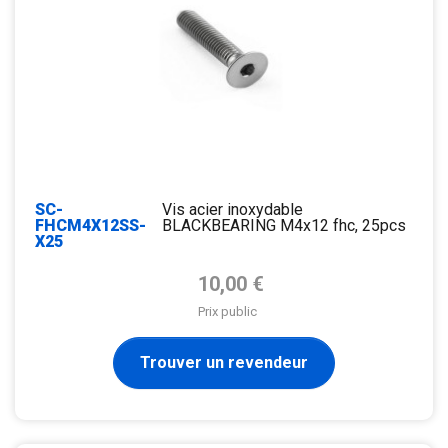
SC-
Vis acier inoxydable
FHCM4X12SS-
BLACKBEARING M4x12 fhc, 25pcs
X25
Prix de base
10,00 €
Prix public
Trouver un revendeur