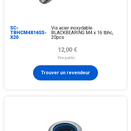
SC-
Vis acier inoxydable
TBHCM4X16SS-
BLACKBEARING M4 x 16 tbhc,
X20
20pcs
Prix de base
12,00 €
Prix public
Trouver un revendeur