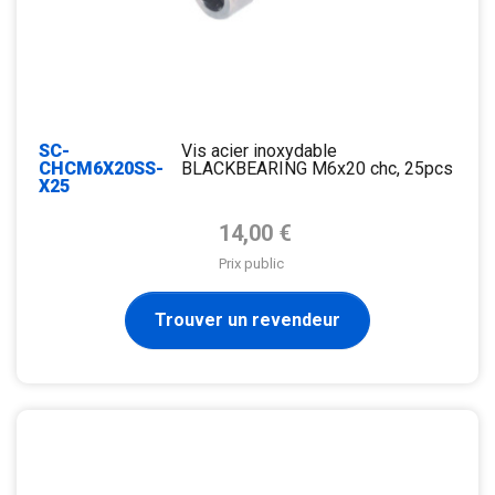
SC-
Vis acier inoxydable
CHCM6X20SS-
BLACKBEARING M6x20 chc, 25pcs
X25
Prix de base
14,00 €
Prix public
Trouver un revendeur