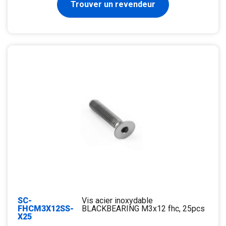
Trouver un revendeur
SC-
Vis acier inoxydable
FHCM3X12SS-
BLACKBEARING M3x12 fhc, 25pcs
X25