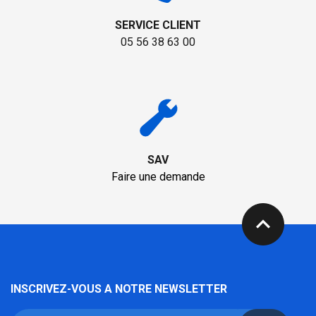
SERVICE CLIENT
05 56 38 63 00
SAV
Faire une demande
expand_less
INSCRIVEZ-VOUS A NOTRE NEWSLETTER