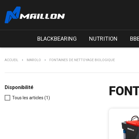
BLACKBEARING
NUTRITION
BB
ACCUEIL
MAROLO
FONTAINES DE NETTOYAGE BIOLOGIQUE
FONT
Disponibilité
Tous les articles
(1)