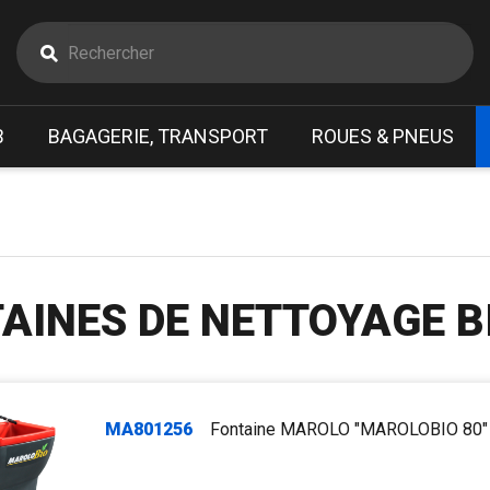
B
BAGAGERIE, TRANSPORT
ROUES & PNEUS
AINES DE NETTOYAGE B
MA801256
Fontaine MAROLO "MAROLOBIO 80"