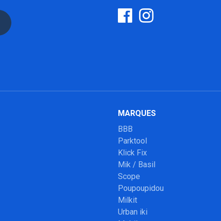
MARQUES
BBB
Parktool
Klick Fix
Mik / Basil
Scope
Poupoupidou
Milkit
Urban iki