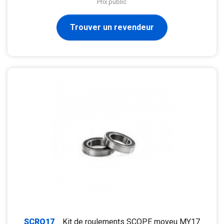
Prix public
Trouver un revendeur
SCRO17
Kit de roulements SCOPE moyeu MY17