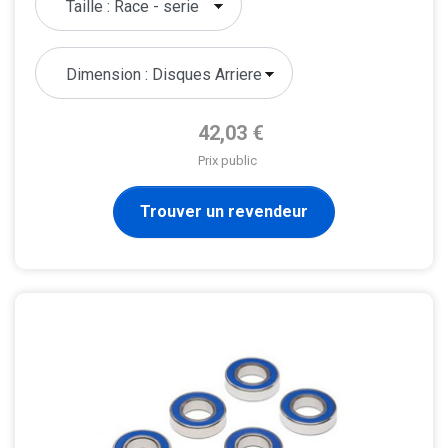
Prix de base
42,03 €
Prix public
Trouver un revendeur