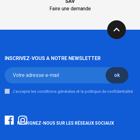
SAV
Faire une demande
expand_less
INSCRIVEZ-VOUS A NOTRE NEWSLETTER
ok
J'accepte les conditions générales et la politique de confidentialité
REJOIGNEZ-NOUS SUR LES RÉSEAUX SOCIAUX