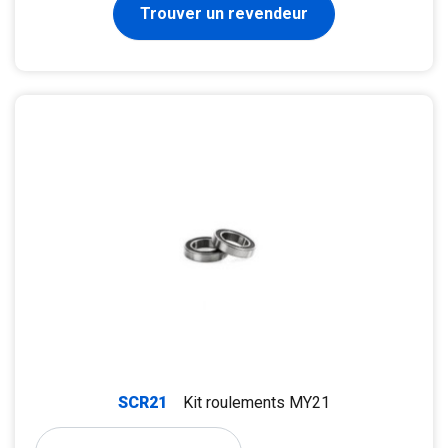
Trouver un revendeur
SCR21
Kit roulements MY21