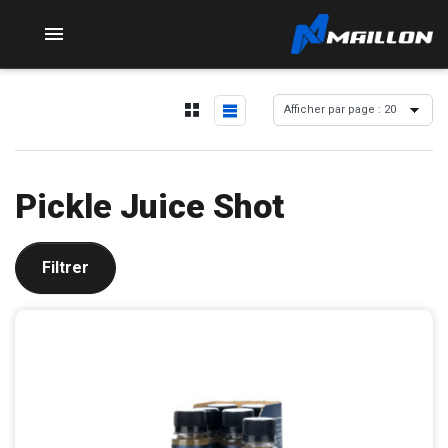

Pickle Juice Shot
Filtrer