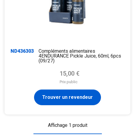
ND436303
Compléments alimentaires
4ENDURANCE Pickle Juice, 60ml, 6pcs
(09/27)
Prix de base
15,00 €
Prix public
Trouver un revendeur
Affichage 1 produit