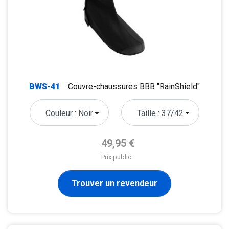
BWS-41
Couvre-chaussures BBB "RainShield"
Prix de base
49,95 €
Prix public
Trouver un revendeur