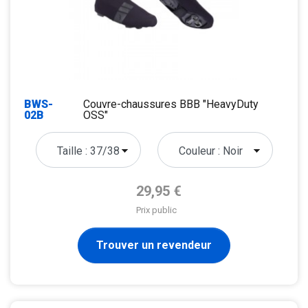
BWS-
Couvre-chaussures BBB "HeavyDuty
02B
OSS"
Prix de base
29,95 €
Prix public
Trouver un revendeur