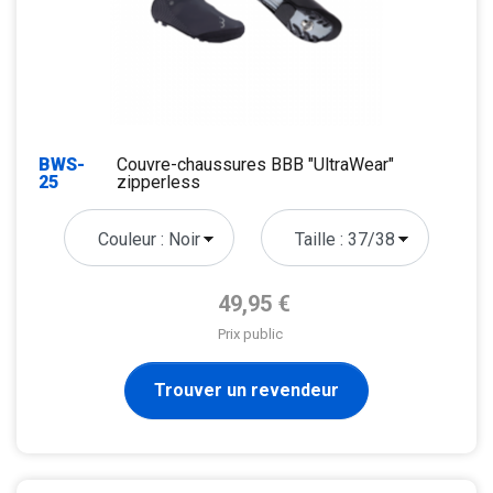
BWS-
Couvre-chaussures BBB "UltraWear"
25
zipperless
Prix de base
49,95 €
Prix public
Trouver un revendeur