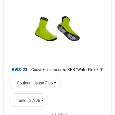
BWS-23
Couvre-chaussures BBB "WaterFlex 3.0"
Prix de base