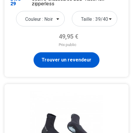
29
zipperless
Prix de base
49,95 €
Prix public
Trouver un revendeur