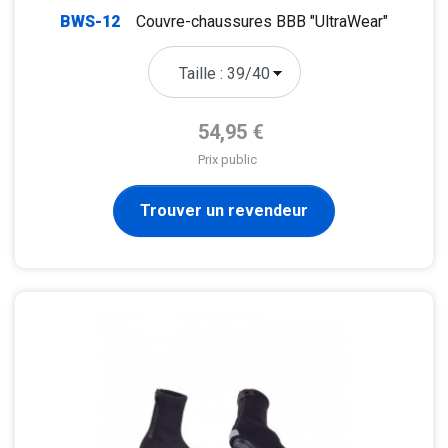
BWS-12
Couvre-chaussures BBB "UltraWear"
Prix de base
54,95 €
Prix public
Trouver un revendeur