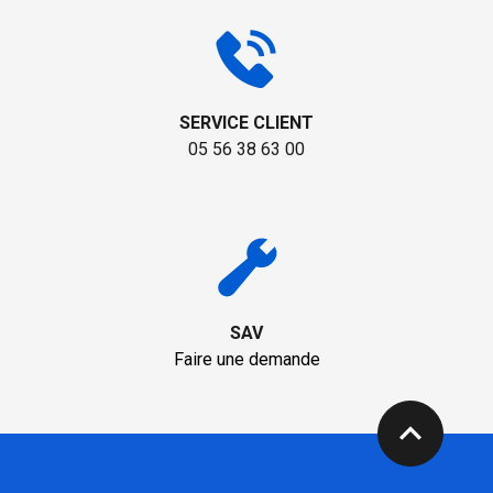
SERVICE CLIENT
05 56 38 63 00
SAV
Faire une demande
expand_less