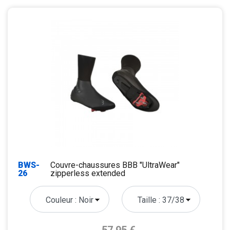
BWS-
Couvre-chaussures BBB "UltraWear"
26
zipperless extended
Prix de base