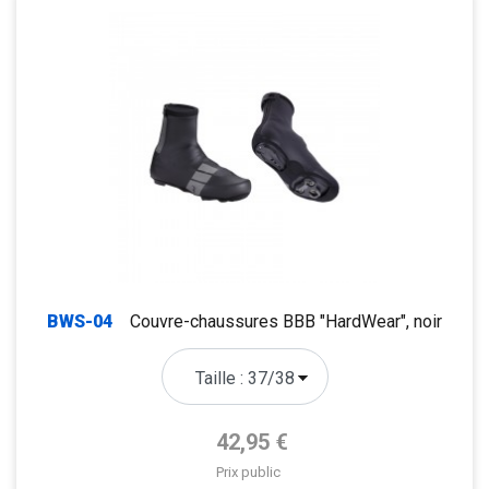
BWS-04
Couvre-chaussures BBB "HardWear", noir
Prix de base
42,95 €
Prix public