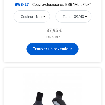
BWS-27
Couvre-chaussures BBB "MultiFlex"
Prix de base
37,95 €
Prix public
Trouver un revendeur