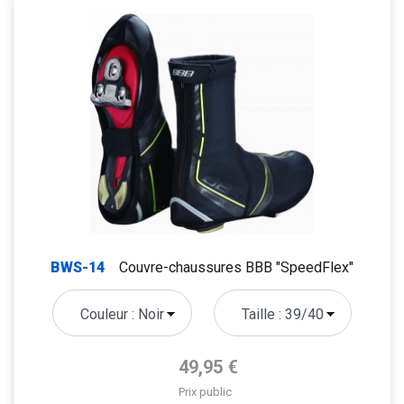
BWS-14
Couvre-chaussures BBB "SpeedFlex"
Prix de base
49,95 €
Prix public