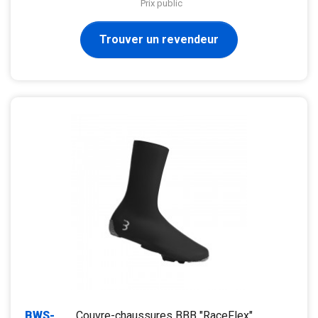
Prix public
Trouver un revendeur
BWS-
Couvre-chaussures BBB "RaceFlex"