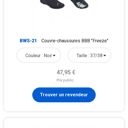
BWS-21
Couvre-chaussures BBB "Freeze"
Prix de base
47,95 €
Prix public
Trouver un revendeur