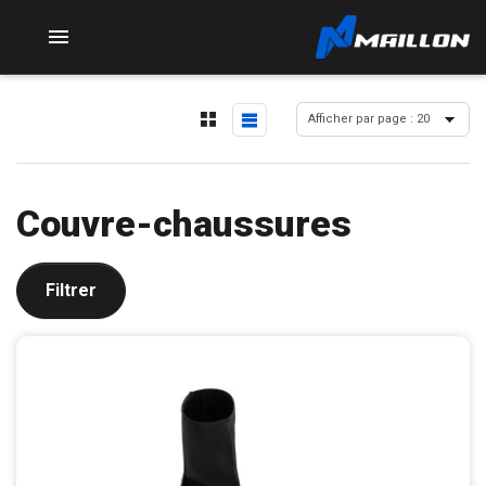

Couvre-chaussures
Filtrer