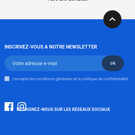
expand_less
INSCRIVEZ-VOUS A NOTRE NEWSLETTER
ok
J'accepte les conditions générales et la politique de confidentialité
REJOIGNEZ-NOUS SUR LES RÉSEAUX SOCIAUX