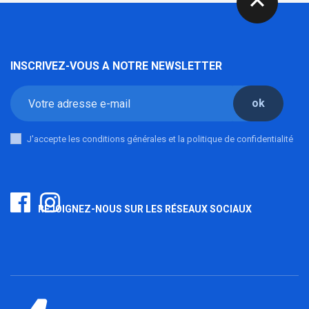
expand_less
INSCRIVEZ-VOUS A NOTRE NEWSLETTER
ok
J'accepte les conditions générales et la politique de confidentialité
REJOIGNEZ-NOUS SUR LES RÉSEAUX SOCIAUX