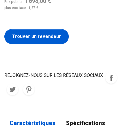
1 698,00 €
Prix public
plus éco taxe : 1,37 €
Trouver un revendeur
REJOIGNEZ-NOUS SUR LES RÉSEAUX SOCIAUX
Caractéristiques
Spécifications