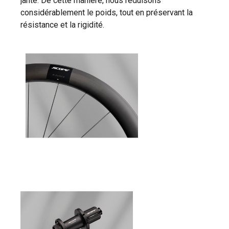
jante. De cette manière, nous réduisons
considérablement le poids, tout en préservant la
résistance et la rigidité.