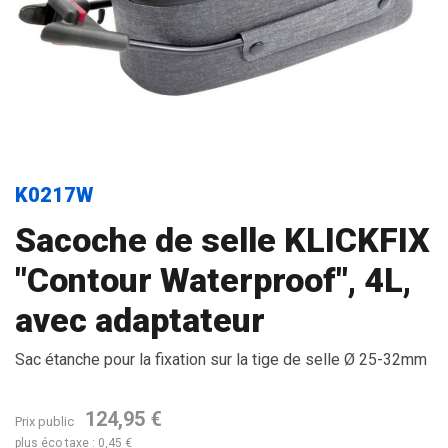
K0217W
Sacoche de selle KLICKFIX
"Contour Waterproof", 4L,
avec adaptateur
Sac étanche pour la fixation sur la tige de selle Ø 25-32mm
124,95 €
Prix public
plus éco taxe : 0,45 €