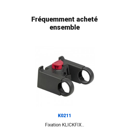
Fréquemment acheté
ensemble
FLAG
K0211
Fixation KLICKFIX...