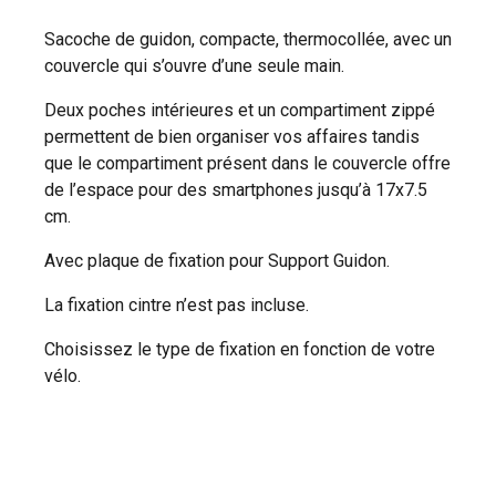
Sacoche de guidon, compacte, thermocollée, avec un
couvercle qui s’ouvre d’une seule main.
Deux poches intérieures et un compartiment zippé
permettent de bien organiser vos affaires tandis
que le compartiment présent dans le couvercle offre
de l’espace pour des smartphones jusqu’à 17x7.5
cm.
Avec plaque de fixation pour Support Guidon.
La fixation cintre n’est pas incluse.
Choisissez le type de fixation en fonction de votre
vélo.