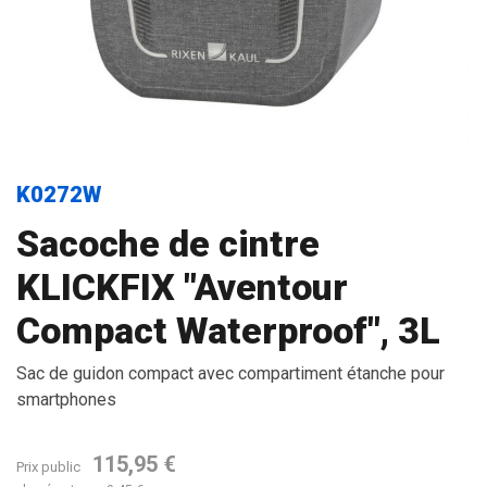
K0272W
Sacoche de cintre
KLICKFIX "Aventour
Compact Waterproof", 3L
Sac de guidon compact avec compartiment étanche pour
smartphones
115,95 €
Prix public