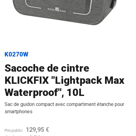
K0270W
Sacoche de cintre
KLICKFIX "Lightpack Max
Waterproof", 10L
Sac de guidon compact avec compartiment étanche pour
smartphones
129,95 €
Prix public