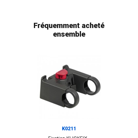
Fréquemment acheté
ensemble
FLAG
K0211