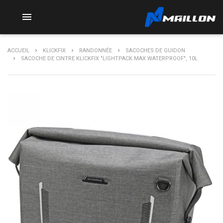

ACCUEIL
KLICKFIX
RANDONNÉE
SACOCHES DE GUIDON
SACOCHE DE CINTRE KLICKFIX "LIGHTPACK MAX WATERPROOF", 10L