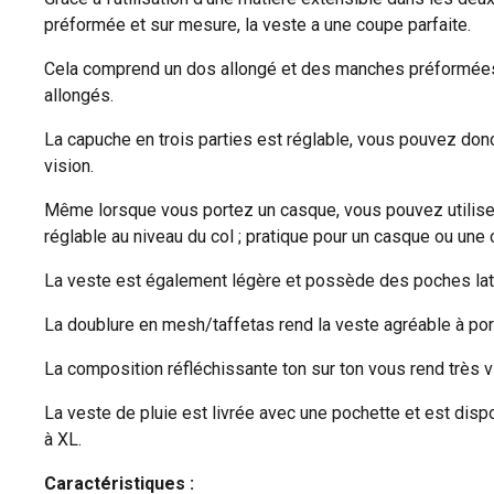
préformée et sur mesure, la veste a une coupe parfaite.
Cela comprend un dos allongé et des manches préformée
allongés.
La capuche en trois parties est réglable, vous pouvez don
vision.
Même lorsque vous portez un casque, vous pouvez utiliser
réglable au niveau du col ; pratique pour un casque ou une
La veste est également légère et possède des poches lat
La doublure en mesh/taffetas rend la veste agréable à port
La composition réfléchissante ton sur ton vous rend très vi
La veste de pluie est livrée avec une pochette et est disp
à XL.
Caractéristiques :