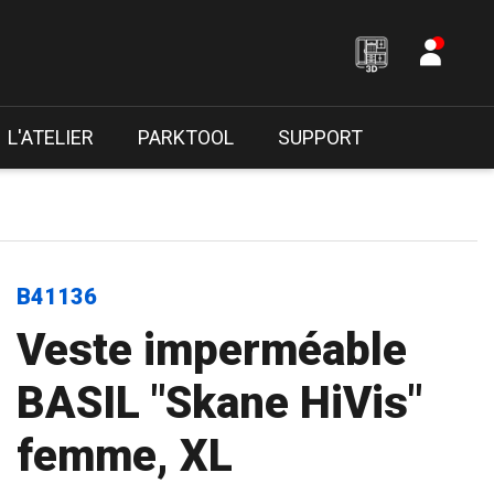
L'ATELIER
PARKTOOL
SUPPORT
B41136
Veste imperméable
BASIL "Skane HiVis"
femme, XL