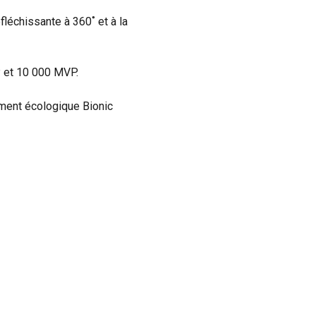
fléchissante à 360˚ et à la
P et 10 000 MVP.
ment écologique Bionic