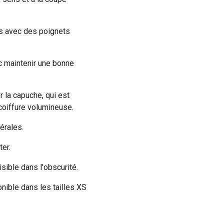
s avec des poignets
c maintenir une bonne
 la capuche, qui est
 coiffure volumineuse.
érales.
er.
sible dans l'obscurité.
onible dans les tailles XS