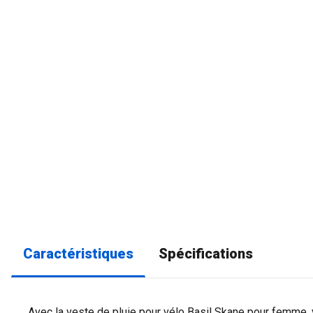
Caractéristiques
Spécifications
Avec la veste de pluie pour vélo Basil Skane pour femme,