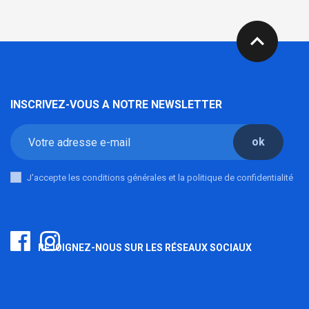
expand_less
INSCRIVEZ-VOUS A NOTRE NEWSLETTER
ok
J'accepte les conditions générales et la politique de confidentialité
REJOIGNEZ-NOUS SUR LES RÉSEAUX SOCIAUX