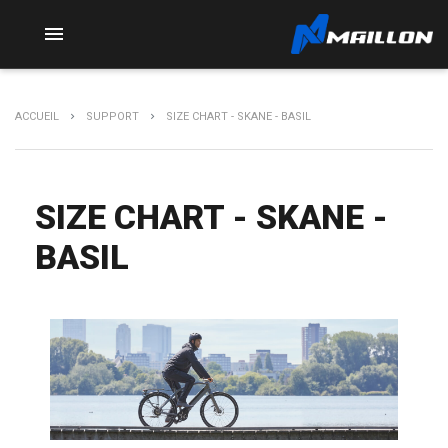

ACCUEIL
SUPPORT
SIZE CHART - SKANE - BASIL
SIZE CHART - SKANE -
BASIL