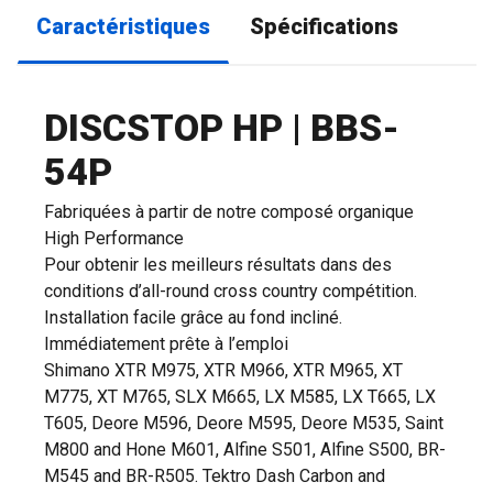
Caractéristiques
Spécifications
DISCSTOP HP | BBS-
54P
Fabriquées à partir de notre composé organique
High Performance
Pour obtenir les meilleurs résultats dans des
conditions d’all-round cross country compétition.
Installation facile grâce au fond incliné.
Immédiatement prête à l’emploi
Shimano XTR M975, XTR M966, XTR M965, XT
M775, XT M765, SLX M665, LX M585, LX T665, LX
T605, Deore M596, Deore M595, Deore M535, Saint
M800 and Hone M601, Alfine S501, Alfine S500, BR-
M545 and BR-R505. Tektro Dash Carbon and