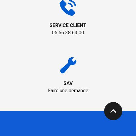
SERVICE CLIENT
05 56 38 63 00
SAV
Faire une demande
expand_less