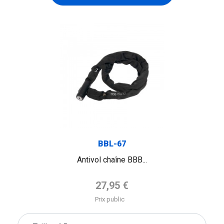
FLAG
BBL-67
Antivol chaîne BBB...
Prix de base
27,95 €
Prix public