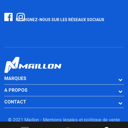
REJOIGNEZ-NOUS SUR LES RÉSEAUX SOCIAUX
MARQUES
A PROPOS
CONTACT
© 2021 Maillon -
Mentions légales et politique de vente