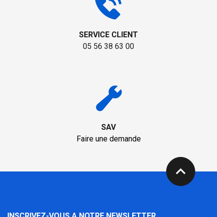
SERVICE CLIENT
05 56 38 63 00
SAV
Faire une demande
expand_less
INSCRIVEZ-VOUS A NOTRE NEWSLETTER