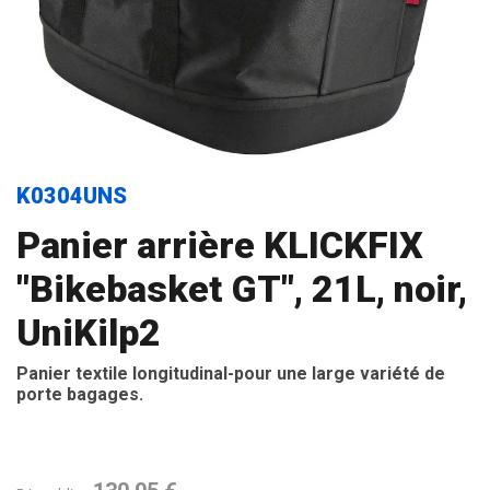
K0304UNS
Panier arrière KLICKFIX
"Bikebasket GT", 21L, noir,
UniKilp2
Panier textile longitudinal-pour une large variété de
porte bagages.
K0304US