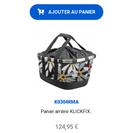
AJOUTER AU PANIER
K0304RMA
Panier arrière KLICKFIX...
Prix de base
124,95 €