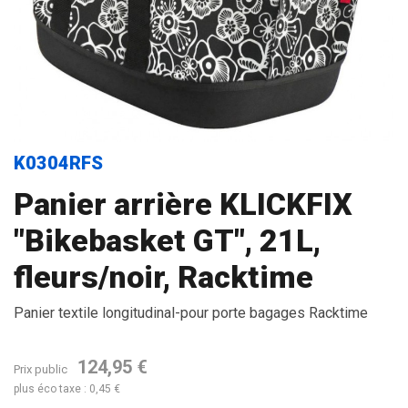
K0304RFS
Panier arrière KLICKFIX
"Bikebasket GT", 21L,
fleurs/noir, Racktime
Panier textile longitudinal-pour porte bagages Racktime
124,95 €
Prix public
plus éco taxe : 0,45 €