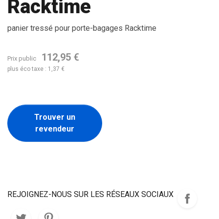
Racktime
panier tressé pour porte-bagages Racktime
112,95 €
Prix public
plus éco taxe : 1,37 €
Trouver un
revendeur
REJOIGNEZ-NOUS SUR LES RÉSEAUX SOCIAUX