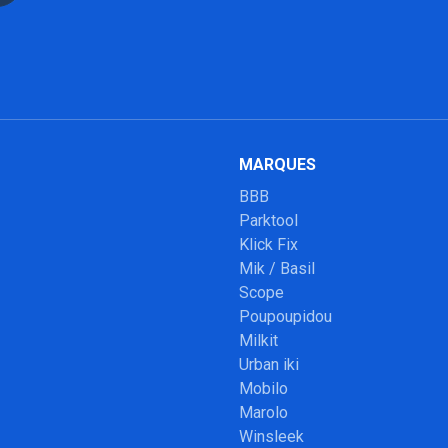
MARQUES
BBB
Parktool
Klick Fix
Mik / Basil
Scope
Poupoupidou
Milkit
Urban iki
Mobilo
Marolo
Winsleek