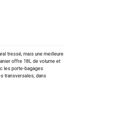
ural tressé, mais une meilleure
panier offre 18L de volume et
ec les porte-bagages
es transversales, dans