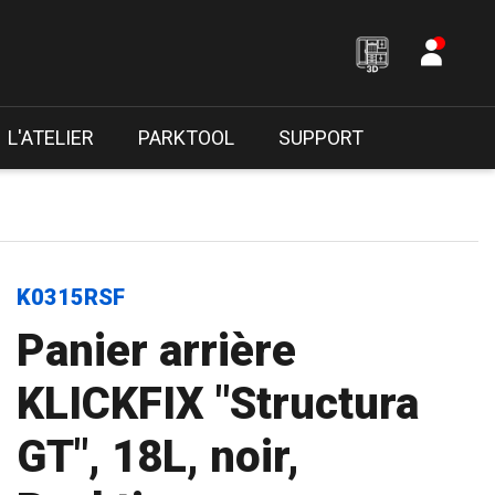
L'ATELIER
PARKTOOL
SUPPORT
K0315RSF
Panier arrière
KLICKFIX "Structura
GT", 18L, noir,