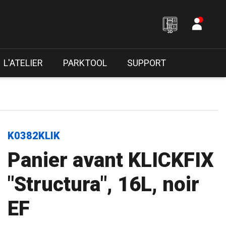
L'ATELIER
PARKTOOL
SUPPORT
K0382KLIK
Panier avant KLICKFIX
"Structura", 16L, noir
EF