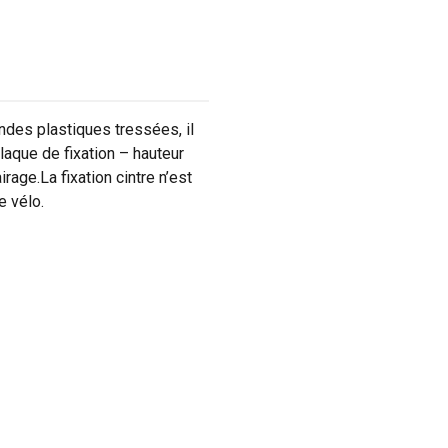
ndes plastiques tressées, il
laque de fixation – hauteur
rage.La fixation cintre n’est
e vélo.