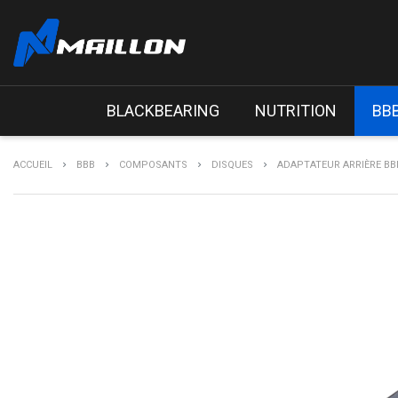
BLACKBEARING
NUTRITION
BB
ACCUEIL
BBB
COMPOSANTS
DISQUES
ADAPTATEUR ARRIÈRE B