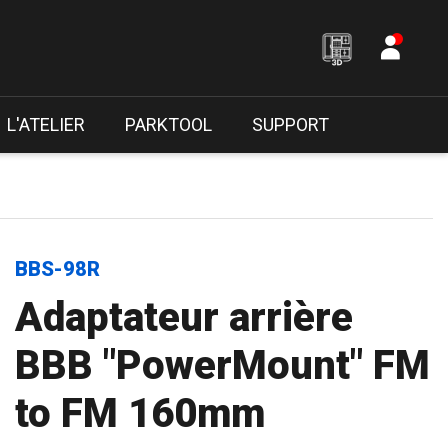
L'ATELIER
PARKTOOL
SUPPORT
BBS-98R
Adaptateur arrière
BBB "PowerMount" FM
to FM 160mm