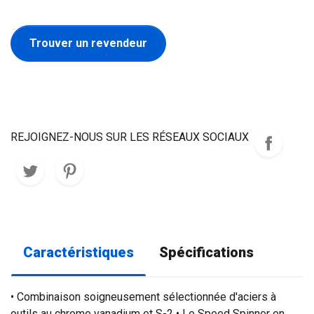
Trouver un revendeur
REJOIGNEZ-NOUS SUR LES RÉSEAUX SOCIAUX
Caractéristiques
Spécifications
• Combinaison soigneusement sélectionnée d'aciers à
outils au chrome vanadium et S-2 • Le Speed ​​Spinner en