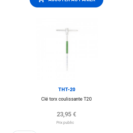
THT-20
Clé torx coulissante T20
Prix de base
23,95 €
Prix public