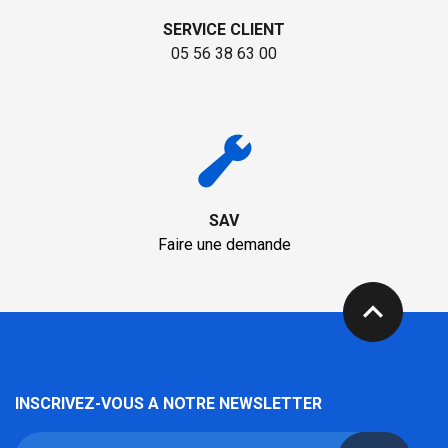
SERVICE CLIENT
05 56 38 63 00
SAV
Faire une demande
expand_less
INSCRIVEZ-VOUS A NOTRE NEWSLETTER