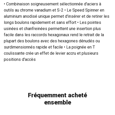
• Combinaison soigneusement sélectionnée d'aciers à
outils au chrome vanadium et S-2 • Le Speed ​​Spinner en
aluminium anodisé unique permet d'insérer et de retirer les
longs boulons rapidement et sans effort • Les pointes
usinées et chanfreinées permettent une insertion plus
facile dans les raccords hexagonaux rend le retrait de la
plupart des boulons avec des hexagones dénudés ou
surdimensionnés rapide et facile • La poignée en T
coulissante crée un effet de levier accru et plusieurs
positions d'accès
Fréquemment acheté
ensemble