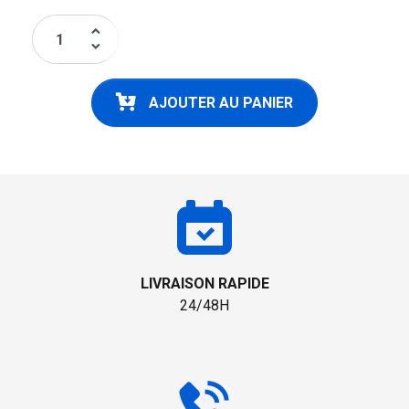
keyboard_arrow_up
keyboard_arrow_down
AJOUTER AU PANIER
LIVRAISON RAPIDE
24/48H