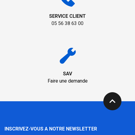
SERVICE CLIENT
05 56 38 63 00
SAV
Faire une demande
expand_less
INSCRIVEZ-VOUS A NOTRE NEWSLETTER