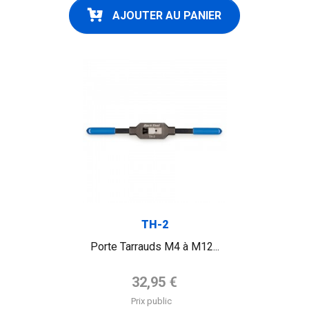
AJOUTER AU PANIER
TH-2
Porte Tarrauds M4 à M12...
Prix de base
32,95 €
Prix public