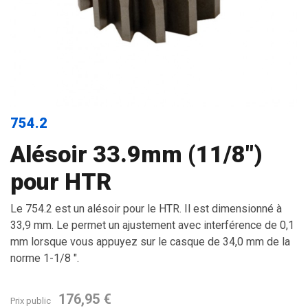
754.2
Alésoir 33.9mm (11/8")
pour HTR
Le 754.2 est un alésoir pour le HTR. Il est dimensionné à
33,9 mm. Le permet un ajustement avec interférence de 0,1
mm lorsque vous appuyez sur le casque de 34,0 mm de la
norme 1-1/8 ".
176,95 €
Prix public