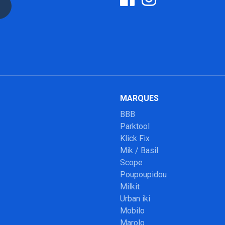
MARQUES
BBB
Parktool
Klick Fix
Mik / Basil
Scope
Poupoupidou
Milkit
Urban iki
Mobilo
Marolo