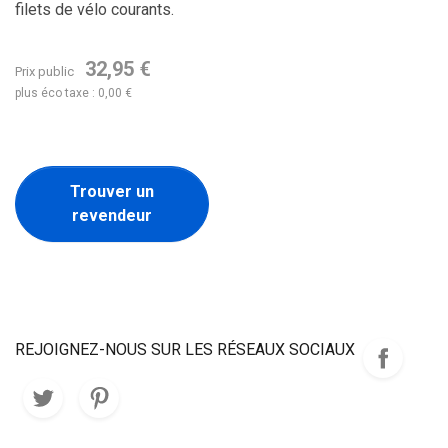
filets de vélo courants.
32,95 €
Prix public
plus éco taxe : 0,00 €
Trouver un
revendeur
REJOIGNEZ-NOUS SUR LES RÉSEAUX SOCIAUX