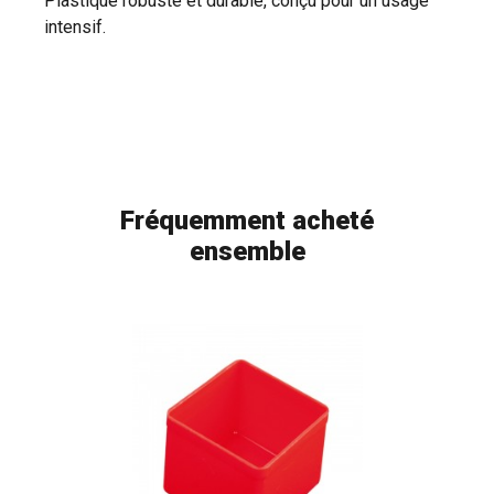
Plastique robuste et durable, conçu pour un usage
intensif.
Fréquemment acheté
ensemble