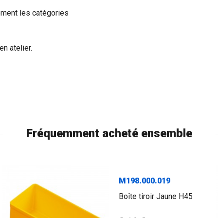
dement les catégories
n atelier.
Fréquemment acheté ensemble
M198.000.019
Boîte tiroir Jaune H45