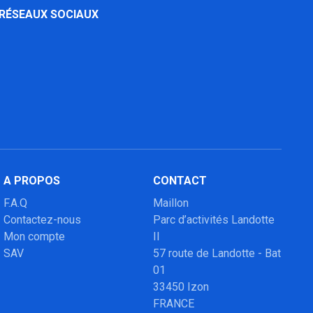
 RÉSEAUX SOCIAUX
A PROPOS
CONTACT
F.A.Q
Maillon
Contactez-nous
Parc d’activités Landotte
Mon compte
II
SAV
57 route de Landotte - Bat
01
33450 Izon
FRANCE