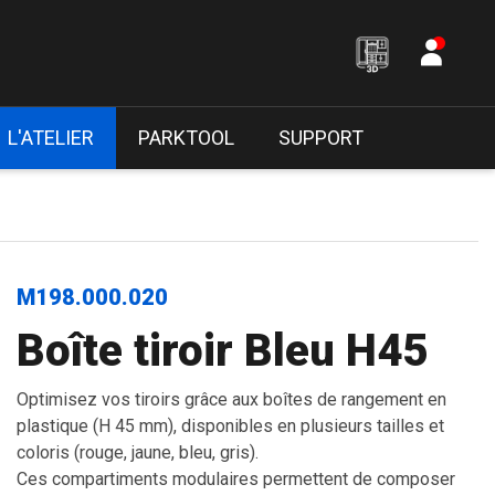
L'ATELIER
PARKTOOL
SUPPORT
M198.000.020
Boîte tiroir Bleu H45
Optimisez vos tiroirs grâce aux boîtes de rangement en
plastique (H 45 mm), disponibles en plusieurs tailles et
coloris (rouge, jaune, bleu, gris).
Ces compartiments modulaires permettent de composer