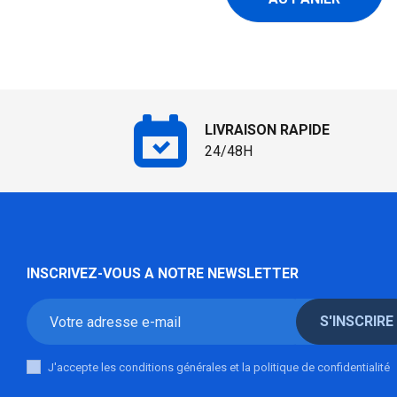
LIVRAISON RAPIDE
24/48H
INSCRIVEZ-VOUS A NOTRE NEWSLETTER
S'INSCRIRE
J'accepte les conditions générales et la politique de confidentialité