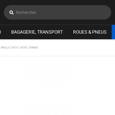
B
BAGAGERIE, TRANSPORT
ROUES & PNEUS
 ANGLE DROIT, NOIR (70MM)