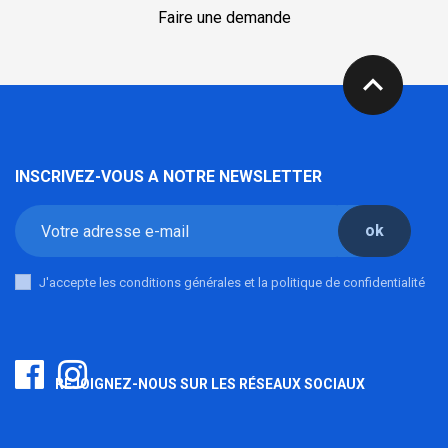
Faire une demande
expand_less
INSCRIVEZ-VOUS A NOTRE NEWSLETTER
ok
J'accepte les conditions générales et la politique de confidentialité
REJOIGNEZ-NOUS SUR LES RÉSEAUX SOCIAUX