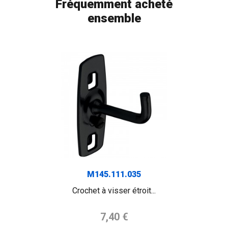
Fréquemment acheté
ensemble
M145.111.035
Crochet à visser étroit...
Prix de base
7,40 €