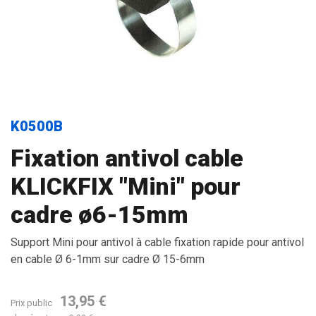
K0500B
Fixation antivol cable
KLICKFIX "Mini" pour
cadre ø6-15mm
Support Mini pour antivol à cable fixation rapide pour antivol
en cable Ø 6-1mm sur cadre Ø 15-6mm
13,95 €
Prix public