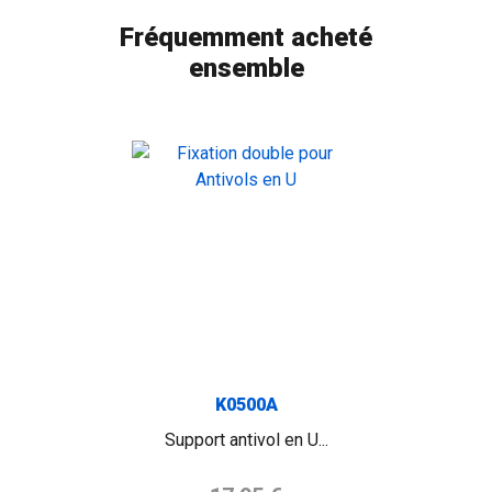
Fréquemment acheté
ensemble
K0500A
Support antivol en U...
Prix de base