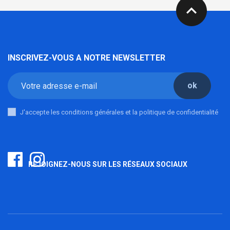
expand_less
INSCRIVEZ-VOUS A NOTRE NEWSLETTER
ok
J'accepte les conditions générales et la politique de confidentialité
REJOIGNEZ-NOUS SUR LES RÉSEAUX SOCIAUX