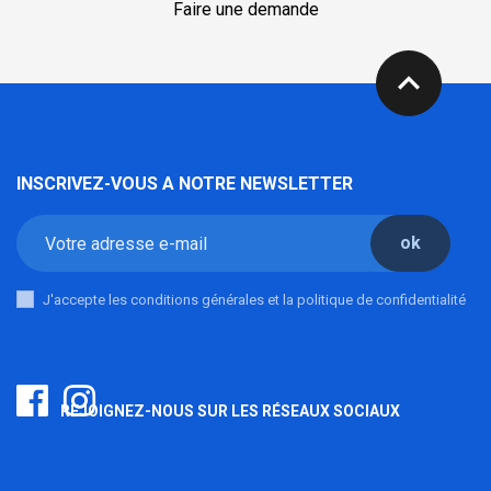
Faire une demande
expand_less
INSCRIVEZ-VOUS A NOTRE NEWSLETTER
ok
J'accepte les conditions générales et la politique de confidentialité
REJOIGNEZ-NOUS SUR LES RÉSEAUX SOCIAUX