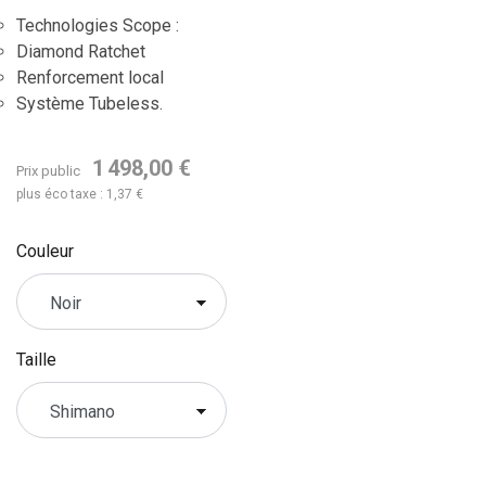
Technologies Scope :
Diamond Ratchet
Renforcement local
Système Tubeless.
1 498,00 €
Prix public
plus éco taxe : 1,37 €
Couleur
Taille