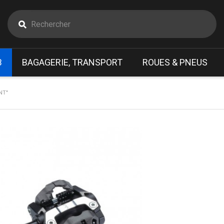
B
BAGAGERIE, TRANSPORT
ROUES & PNEUS
NT"