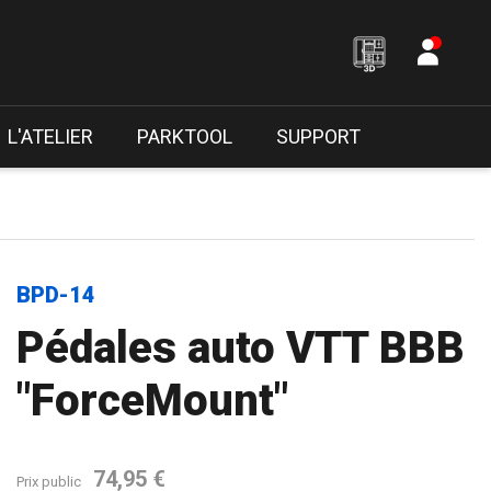
L'ATELIER
PARKTOOL
SUPPORT
BPD-14
Pédales auto VTT BBB
"ForceMount"
74,95 €
Prix public