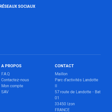
 RÉSEAUX SOCIAUX
A PROPOS
CONTACT
F.A.Q
Maillon
Contactez-nous
Parc d’activités Landotte
Mon compte
II
SAV
57 route de Landotte - Bat
01
33450 Izon
FRANCE